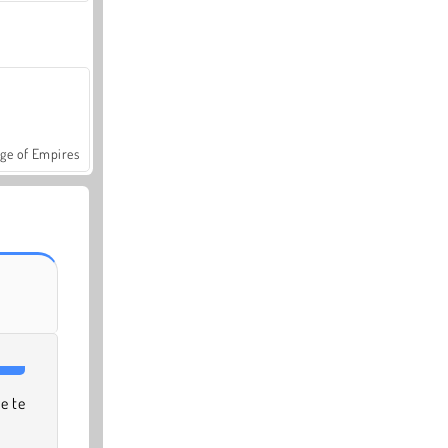
ge of Empires
e te