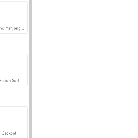
Grand Mahjong Connect
Potion Sort
Jackpot