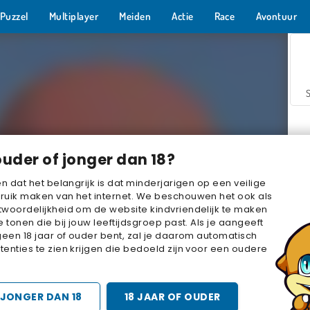
Puzzel
Multiplayer
Meiden
Actie
Race
Avontuur
ouder of jonger dan 18?
en dat het belangrijk is dat minderjarigen op een veilige
ruik maken van het internet. We beschouwen het ook als
woordelijkheid om de website kindvriendelijk te maken
Z
e tonen die bij jouw leeftijdsgroep past. Als je aangeeft
geen 18 jaar of ouder bent, zal je daarom automatisch
enties te zien krijgen die bedoeld zijn voor een oudere
JONGER DAN 18
18 JAAR OF OUDER