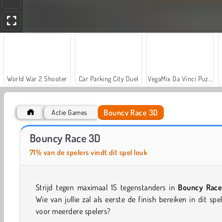
World War 2 Shooter
Car Parking City Duel
VegaMix Da Vinci Puzzles
Bouncy Race 3D
Actie Games
ASMR Makeover & Makeup Studio
Stumble Boys Match
Bouncy Race 3D
71% van de spelers vindt dit spel leuk
Strijd tegen maximaal 15 tegenstanders in
Bouncy Rac
Wie van jullie zal als eerste de finish bereiken in dit spel
voor meerdere spelers?