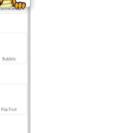
Farmerama
Bubbits
Pop Fruit