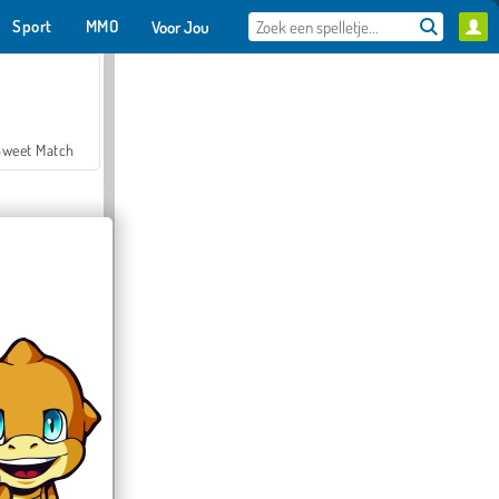
Sport
MMO
Voor Jou
Sweet Match
en Solitaire