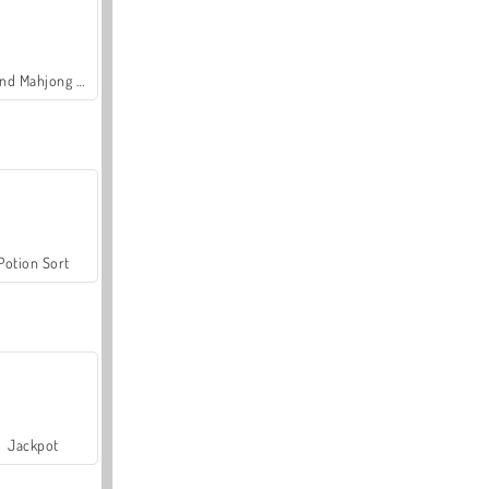
Grand Mahjong Connect
Potion Sort
Jackpot