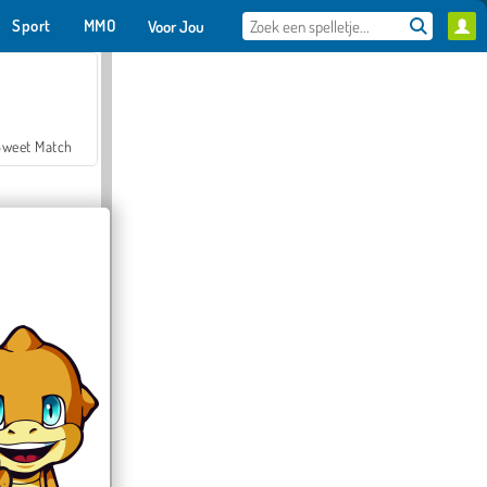
Sport
MMO
Voor Jou
Sweet Match
en Solitaire