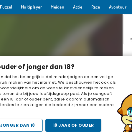
Puzzel
Multiplayer
Meiden
Actie
Race
Avontuur
ouder of jonger dan 18?
en dat het belangrijk is dat minderjarigen op een veilige
ruik maken van het internet. We beschouwen het ook als
woordelijkheid om de website kindvriendelijk te maken
Z
e tonen die bij jouw leeftijdsgroep past. Als je aangeeft
geen 18 jaar of ouder bent, zal je daarom automatisch
enties te zien krijgen die bedoeld zijn voor een oudere
JONGER DAN 18
18 JAAR OF OUDER