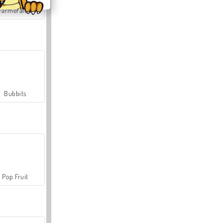
Farmerama
Bubbits
Pop Fruit