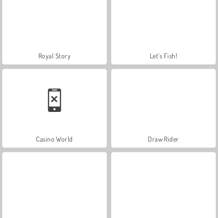
Royal Story
Let's Fish!
Casino World
Draw Rider