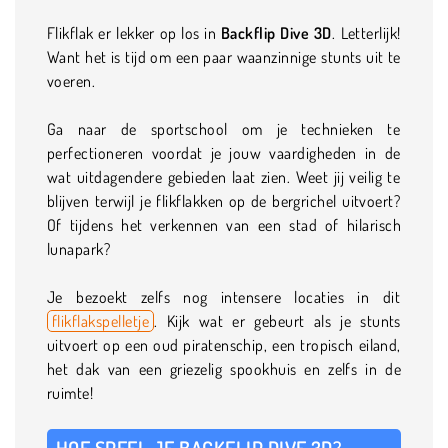
Flikflak er lekker op los in
Backflip Dive 3D
. Letterlijk!
Want het is tijd om een paar waanzinnige stunts uit te
voeren.
Ga naar de sportschool om je technieken te
perfectioneren voordat je jouw vaardigheden in de
wat uitdagendere gebieden laat zien. Weet jij veilig te
blijven terwijl je flikflakken op de bergrichel uitvoert?
Of tijdens het verkennen van een stad of hilarisch
lunapark?
Je bezoekt zelfs nog intensere locaties in dit
flikflakspelletje
. Kijk wat er gebeurt als je stunts
uitvoert op een oud piratenschip, een tropisch eiland,
het dak van een griezelig spookhuis en zelfs in de
ruimte!
HOE SPEEL JE BACKFLIP DIVE 3D?