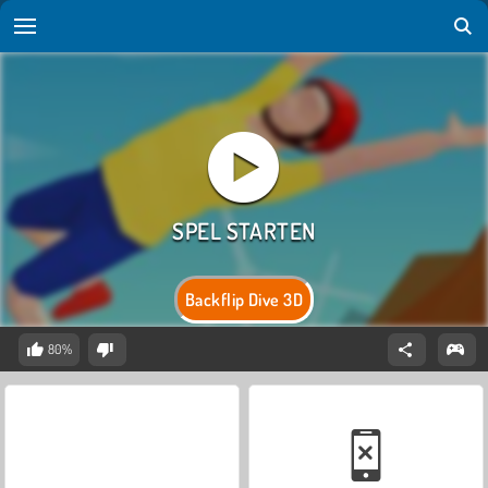
Backflip Dive 3D
80%