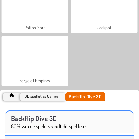
Potion Sort
Jackpot
Forge of Empires
Backflip Dive 3D
3D spelletjes Games
Backflip Dive 3D
80% van de spelers vindt dit spel leuk