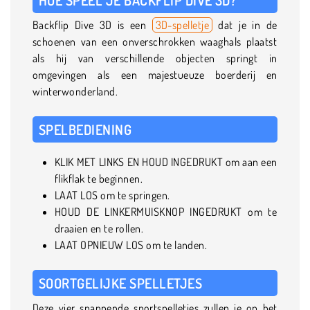
Backflip Dive 3D is een
3D-spelletje
dat je in de
schoenen van een onverschrokken waaghals plaatst
als hij van verschillende objecten springt in
omgevingen als een majestueuze boerderij en
winterwonderland.
SPELBEDIENING
KLIK MET LINKS EN HOUD INGEDRUKT om aan een
flikflak te beginnen.
LAAT LOS om te springen.
HOUD DE LINKERMUISKNOP INGEDRUKT om te
draaien en te rollen.
LAAT OPNIEUW LOS om te landen.
SOORTGELIJKE SPELLETJES
Deze vier spannende sportspelletjes zullen je op het