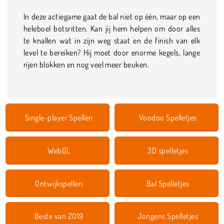
In deze actiegame gaat de bal niet op één, maar op een
heleboel botsritten. Kan jij hem helpen om door alles
te knallen wat in zijn weg staat en de finish van elk
level te bereiken? Hij moet door enorme kegels, lange
rijen blokken en nog veel meer beuken.
Single-player Spellen
Voodoo Spelletjes
WebGL
3D spelletjes
Ontwijkspellen
Bal Spelletjes
Beste van 2019
Jongens Spelletjes