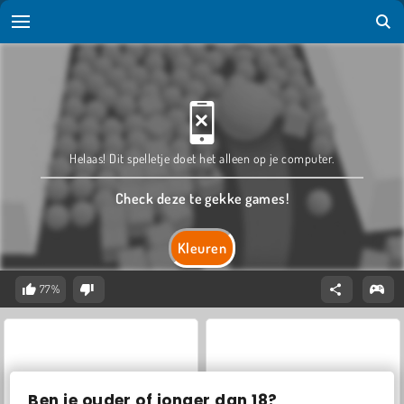
Helaas! Dit spelletje doet het alleen op je computer.
Check deze te gekke games!
Kleuren
77%
Ben je ouder of jonger dan 18?