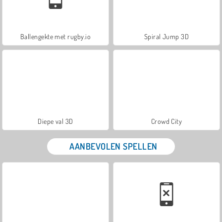
Ballengekte met rugby.io
Spiral Jump 3D
Diepe val 3D
Crowd City
AANBEVOLEN SPELLEN