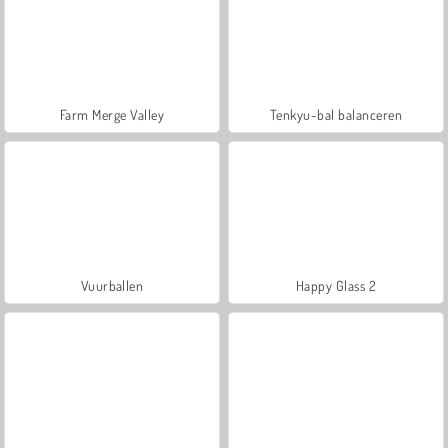
Farm Merge Valley
Tenkyu-bal balanceren
Vuurballen
Happy Glass 2