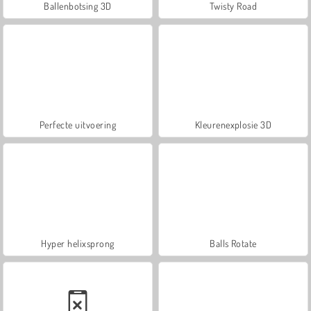
Ballenbotsing 3D
Twisty Road
Perfecte uitvoering
Kleurenexplosie 3D
Hyper helixsprong
Balls Rotate