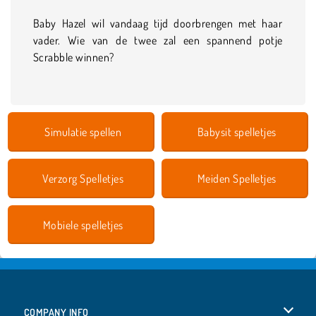
Baby Hazel wil vandaag tijd doorbrengen met haar
vader. Wie van de twee zal een spannend potje
Scrabble winnen?
Simulatie spellen
Babysit spelletjes
Verzorg Spelletjes
Meiden Spelletjes
Mobiele spelletjes
COMPANY INFO