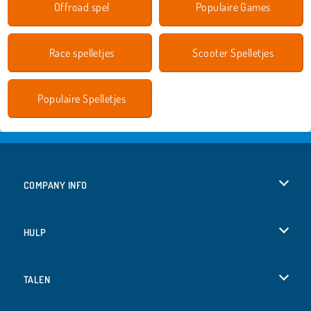
Offroad spel
Populaire Games
Race spelletjes
Scooter Spelletjes
Populaire Spelletjes
COMPANY INFO
Gebruiksvoorwaarden
HULP
Ons privacybeleid
Help
TALEN
Cookies