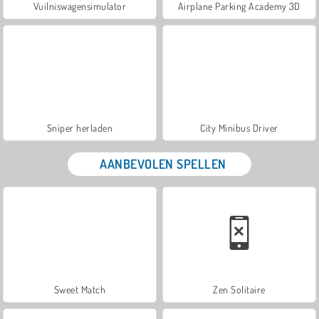
Vuilniswagensimulator
Airplane Parking Academy 3D
Sniper herladen
City Minibus Driver
AANBEVOLEN SPELLEN
Sweet Match
Zen Solitaire