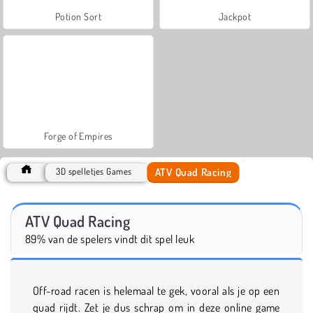
Potion Sort
Jackpot
Forge of Empires
ATV Quad Racing
3D spelletjes Games
ATV Quad Racing
89% van de spelers vindt dit spel leuk
Off-road racen is helemaal te gek, vooral als je op een
quad rijdt. Zet je dus schrap om in deze online game