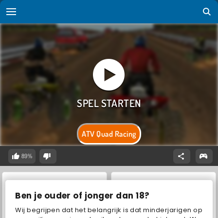
ATV Quad Racing
89%
Ben je ouder of jonger dan 18?
Wij begrijpen dat het belangrijk is dat minderjarigen op