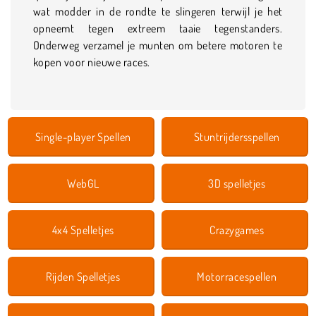
wat modder in de rondte te slingeren terwijl je het
opneemt tegen extreem taaie tegenstanders.
Onderweg verzamel je munten om betere motoren te
kopen voor nieuwe races.
Single-player Spellen
Stuntrijdersspellen
WebGL
3D spelletjes
4x4 Spelletjes
Crazygames
Rijden Spelletjes
Motorracespellen