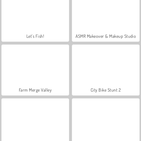
Let's Fish!
ASMR Makeover & Makeup Studio
Farm Merge Valley
City Bike Stunt 2