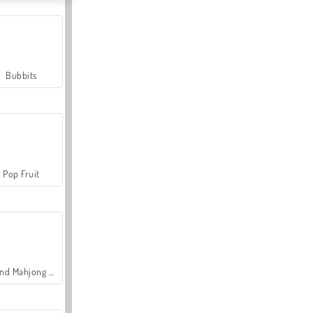
Bubbits
Pop Fruit
Grand Mahjong Connect