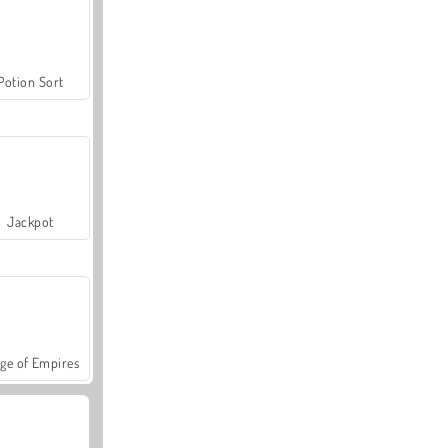
Potion Sort
Jackpot
ge of Empires