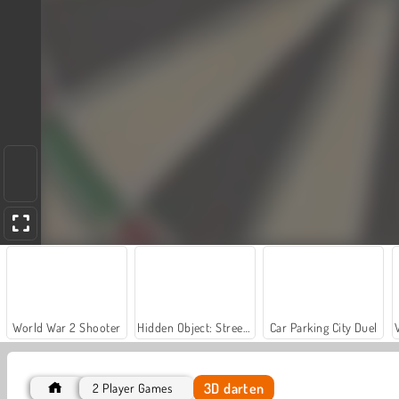
World War 2 Shooter
Hidden Object: Street of Secrets
Car Parking City Duel
3D darten
2 Player Games