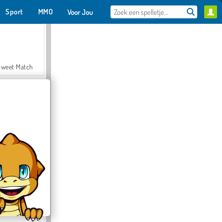
Sport
MMO
Voor Jou
Sweet Match
en Solitaire
Farmerama