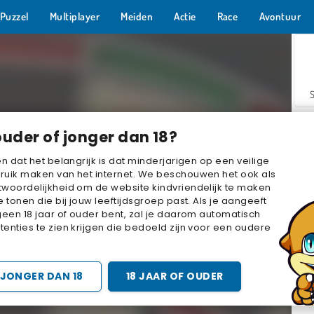
Puzzel
Multiplayer
Meiden
Actie
Race
Avontuur
ouder of jonger dan 18?
en dat het belangrijk is dat minderjarigen op een veilige
ruik maken van het internet. We beschouwen het ook als
woordelijkheid om de website kindvriendelijk te maken
Z
e tonen die bij jouw leeftijdsgroep past. Als je aangeeft
geen 18 jaar of ouder bent, zal je daarom automatisch
enties te zien krijgen die bedoeld zijn voor een oudere
JONGER DAN 18
18 JAAR OF OUDER