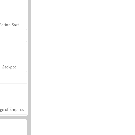
Potion Sort
Jackpot
ge of Empires