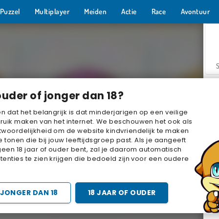
Puzzel
Multiplayer
Meiden
Actie
Race
Avontuur
ouder of jonger dan 18?
en dat het belangrijk is dat minderjarigen op een veilige
ruik maken van het internet. We beschouwen het ook als
woordelijkheid om de website kindvriendelijk te maken
Z
e tonen die bij jouw leeftijdsgroep past. Als je aangeeft
geen 18 jaar of ouder bent, zal je daarom automatisch
enties te zien krijgen die bedoeld zijn voor een oudere
JONGER DAN 18
18 JAAR OF OUDER