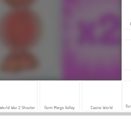
For
World War 2 Shooter
Farm Merge Valley
Casino World