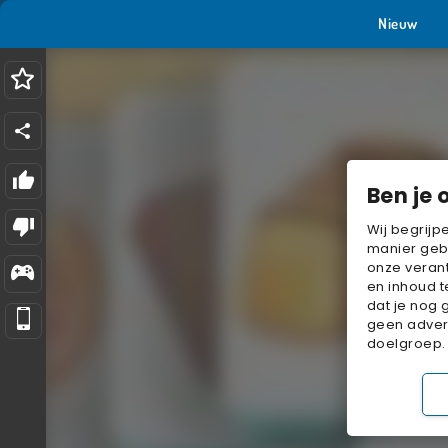
Nieuw
Ben je 
Wij begrijp
manier geb
onze verant
en inhoud t
dat je nog 
geen advert
doelgroep.