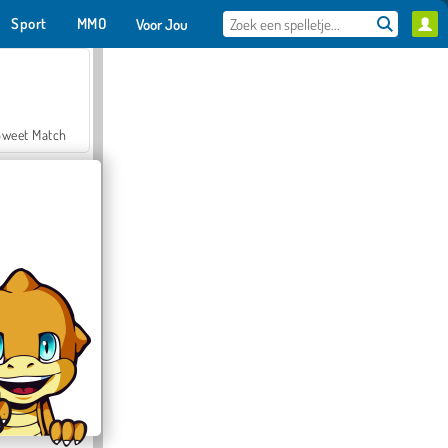
Sport
MMO
Voor Jou
Sweet Match
en Solitaire
Farmerama