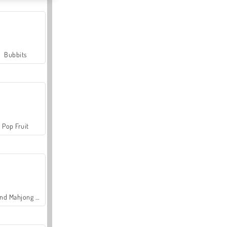
Bubbits
Pop Fruit
Grand Mahjong Connect