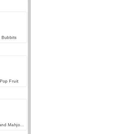
Bubbits
Pop Fruit
Grand Mahjong Connect