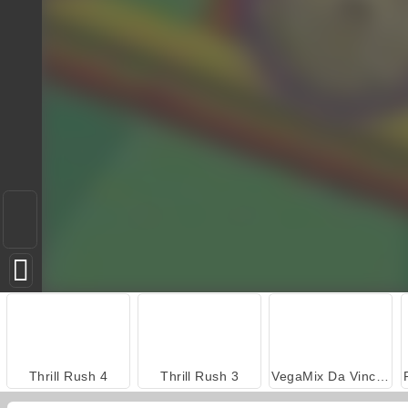
Thrill Rush 4
Thrill Rush 3
VegaMix Da Vinci Puzzles