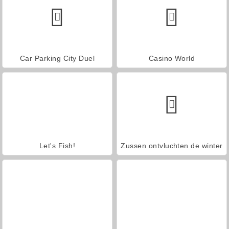
Car Parking City Duel
Casino World
Let's Fish!
Zussen ontvluchten de winter