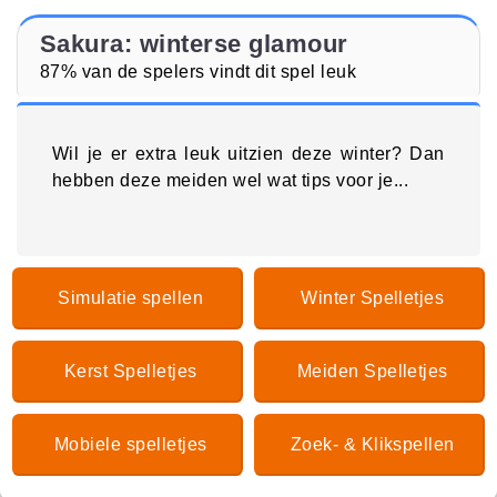
Sakura: winterse glamour
87% van de spelers vindt dit spel leuk
Wil je er extra leuk uitzien deze winter? Dan
hebben deze meiden wel wat tips voor je...
Simulatie spellen
Winter Spelletjes
Kerst Spelletjes
Meiden Spelletjes
Mobiele spelletjes
Zoek- & Klikspellen