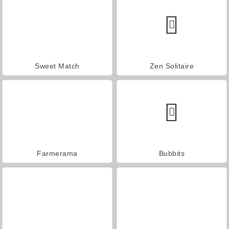
Sweet Match
Zen Solitaire
Farmerama
Bubbits