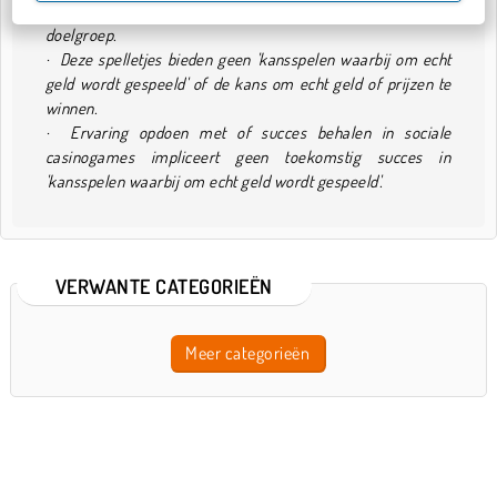
· Deze spelletjes zijn bedoeld voor een volwassen
doelgroep.
· Deze spelletjes bieden geen 'kansspelen waarbij om echt
geld wordt gespeeld' of de kans om echt geld of prijzen te
winnen.
· Ervaring opdoen met of succes behalen in sociale
casinogames impliceert geen toekomstig succes in
'kansspelen waarbij om echt geld wordt gespeeld'.
VERWANTE CATEGORIEËN
Meer categorieën