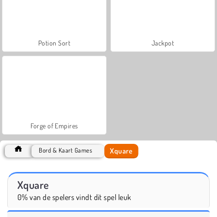
Potion Sort
Jackpot
Forge of Empires
Xquare
Bord & Kaart Games
Xquare
0% van de spelers vindt dit spel leuk