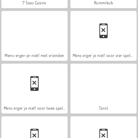
7 Seas Casino
Rummikub
Mens-erger-je-niet! met vrienden
Mens erger je niet! voor vier spelers
Mens erger je niet! voor twee spelers
Tarot