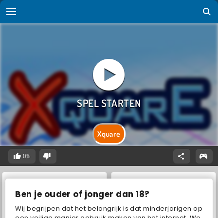
Xquare
0%
Ben je ouder of jonger dan 18?
Wij begrijpen dat het belangrijk is dat minderjarigen op
een veilige manier gebruik maken van het internet. We