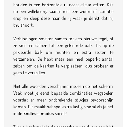
houden in een horizontale rij naast elkaar zetten. Klik
op een willekeurig kaartje met een woord of icoontje
erop en sleep deze naar de rij waar je denkt dat hij
thuishoort.
Verbindingen smelten samen tot een nieuwe tegel, of
ze smelten samen tot een gekleurde balk. Tik op de
gekleurde balk om munten en extra zetten te
verzamelen. Je hebt maar een heel beperkt aantal
zetten om de kaarten te verplaatsen, dus probeer er
geen te verspillen.
Niet alle woorden verschijnen meteen op het scherm.
Vaak moet je eerst bepaalde combinaties wegspelen
voordat er meer ontbrekende stukjes tevoorschijn
komen. Dit maakt het spel extra lastig, vooral als je het
in
de Endless-modus
speelt!
Tik op het lampje in de rechterbovenhoek om een hint