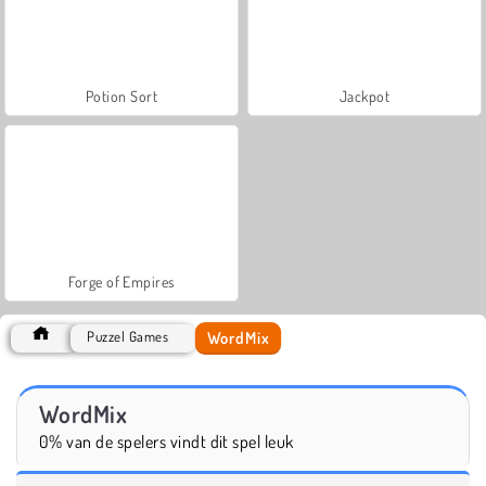
Potion Sort
Jackpot
Forge of Empires
WordMix
Puzzel Games
WordMix
0% van de spelers vindt dit spel leuk