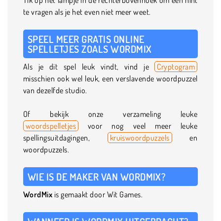
te vragen als je het even niet meer weet.
SPEEL MEER GRATIS ONLINE
SPELLETJES ZOALS WORDMIX
Als je dit spel leuk vindt, vind je
Cryptogram
misschien ook wel leuk, een verslavende woordpuzzel
van dezelfde studio.
Of bekijk onze verzameling leuke
woordspelletjes
voor nog veel meer leuke
spellingsuitdagingen,
kruiswoordpuzzels
en
woordpuzzels.
WIE IS DE MAKER VAN WORDMIX?
WordMix
is gemaakt door Wit Games.