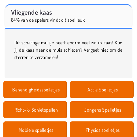
Vliegende kaas
84% van de spelers vindt dit spel leuk
Dit schattige muisje heeft enorm veel zin in kaas! Kun
jij de kaas naar de muis schieten? Vergeet niet om de
sterren te verzamelen!
Behendigheidsspelletjes
Actie Spelletjes
Richt- & Schietspellen
Jongens Spelletjes
Mobiele spelletjes
Physics spelletjes