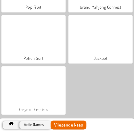
Pop Fruit
Grand Mahjong Connect
Potion Sort
Jackpot
Forge of Empires
Vliegende kaas
Actie Games