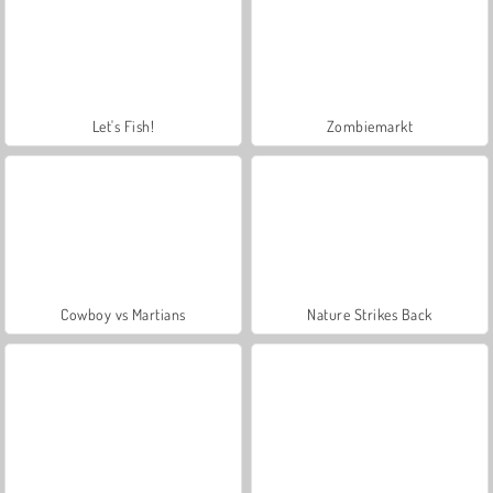
Let's Fish!
Zombiemarkt
Cowboy vs Martians
Nature Strikes Back