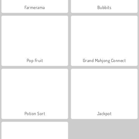
Farmerama
Bubbits
Pop Fruit
Grand Mahjong Connect
Potion Sort
Jackpot