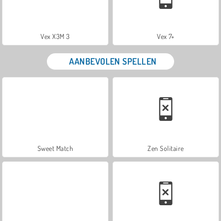
Vex X3M 3
Vex 7+
AANBEVOLEN SPELLEN
Sweet Match
Zen Solitaire