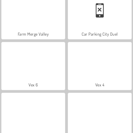
Farm Merge Valley
Car Parking City Duel
Vex 6
Vex 4