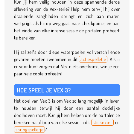
Kun jij hem veilig houden in deze spannende derde
aflevering van de Vex-serie? Help hem terwijl hij over
draaiende zaagbladen springt en zich aan muren
vastgrijpt als hij op weg gaat naar checkpoints en aan
het einde van elke intense sessie de portalen probeert
te bereiken.
Hij zal zelfs door diepe waterpoelen vol verschillende
gevaren moeten zwemmen in dit
actiespelletje
. Als jij
er voor kunt zorgen dat Vex niets overkomt, win je een
paar hele coole trofeeën!
HOE SPEEL JE VEX 3?
Het doel van Vex 3 is om Vex zo lang mogelijk in leven
te houden terwijl hij door een aantal dodelijke
doolhoven racet. Kun jij hem helpen om de portalen te
bereiken na afloop van elke sessie in dit
stickman-
en
springspelletje
?