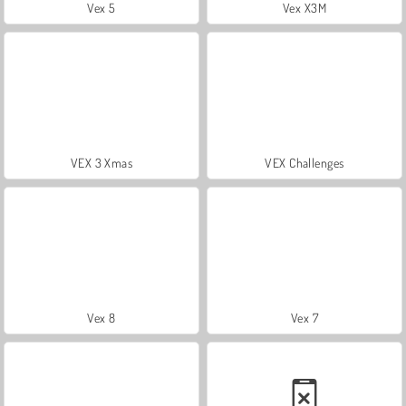
Vex 5
Vex X3M
VEX 3 Xmas
VEX Challenges
Vex 8
Vex 7