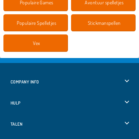
Populaire Games
Avontuur spelletjes
Populaire Spelletjes
Stickmanspellen
Vex
COMPANY INFO
Gebruiksvoorwaarden
HULP
Ons privacybeleid
Help
TALEN
Cookies