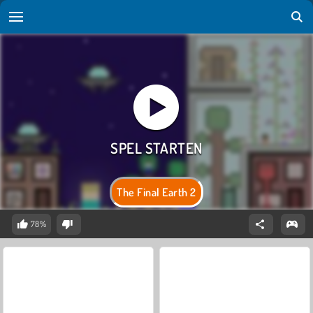
The Final Earth 2
78%