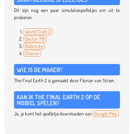
Dit zijn nog een paar simulatiespelletjes om uit te
proberen.
World Craft 2
Sector 781
Balancity
Elvenar
WIE IS DE MAKER?
The Final Earth 2 is gemaakt door Florian van Strien.
KAN IK THE FINAL EARTH 2 OP DE
MOBIEL SPELEN?
Ja, je kunt het spelletje downloaden van
Google Play
.