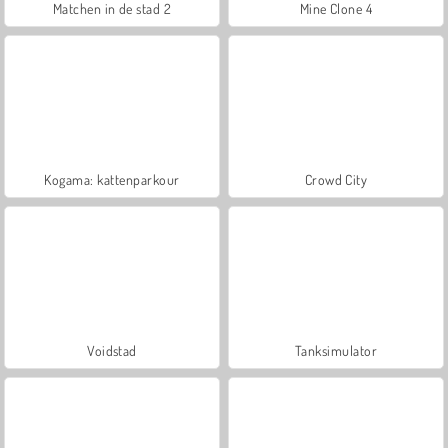
Matchen in de stad 2
Mine Clone 4
Kogama: kattenparkour
Crowd City
Voidstad
Tanksimulator