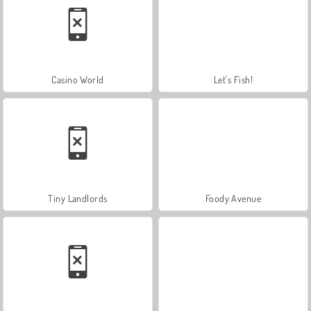
Casino World
Let's Fish!
Tiny Landlords
Foody Avenue