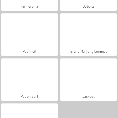
Farmerama
Bubbits
Pop Fruit
Grand Mahjong Connect
Potion Sort
Jackpot