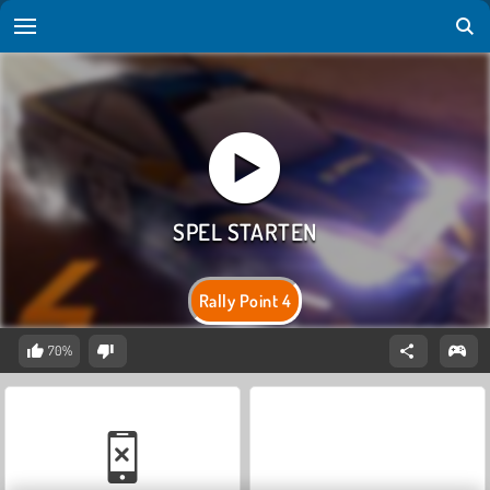
Rally Point 4
70%