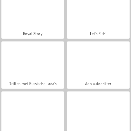
Royal Story
Let's Fish!
Driften met Russische Lada's
Ado autodrifter