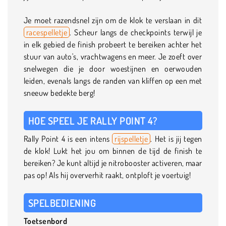
Je moet razendsnel zijn om de klok te verslaan in dit
racespelletje
. Scheur langs de checkpoints terwijl je
in elk gebied de finish probeert te bereiken achter het
stuur van auto's, vrachtwagens en meer. Je zoeft over
snelwegen die je door woestijnen en oerwouden
leiden, evenals langs de randen van kliffen op een met
sneeuw bedekte berg!
HOE SPEEL JE RALLY POINT 4?
Rally Point 4 is een intens
rijspelletje
. Het is jij tegen
de klok! Lukt het jou om binnen de tijd de finish te
bereiken? Je kunt altijd je nitrobooster activeren, maar
pas op! Als hij oververhit raakt, ontploft je voertuig!
SPELBEDIENING
Toetsenbord