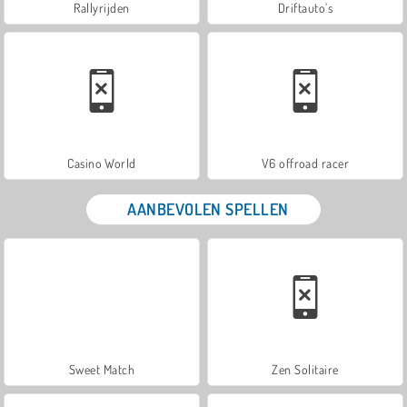
Rallyrijden
Driftauto's
Casino World
V6 offroad racer
AANBEVOLEN SPELLEN
Sweet Match
Zen Solitaire