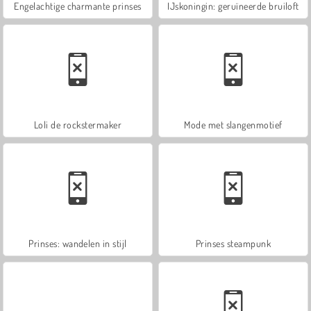
Engelachtige charmante prinses
IJskoningin: geruïneerde bruiloft
Loli de rockstermaker
Mode met slangenmotief
Prinses: wandelen in stijl
Prinses steampunk