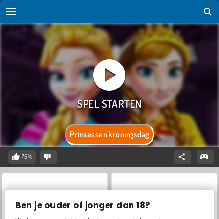
Prinsessen kroningsdag
75%
Ben je ouder of jonger dan 18?