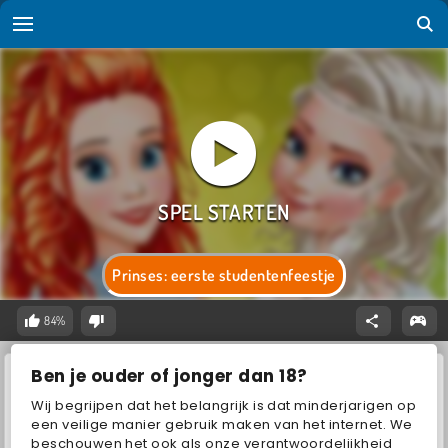
Prinses: eerste studentenfeestje
84%
Ben je ouder of jonger dan 18?
Wij begrijpen dat het belangrijk is dat minderjarigen op
een veilige manier gebruik maken van het internet. We
beschouwen het ook als onze verantwoordelijkheid