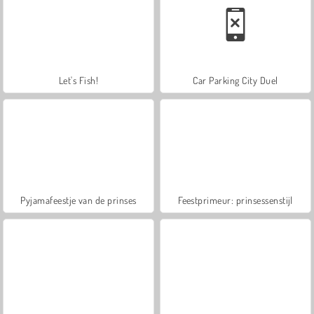
Let's Fish!
Car Parking City Duel
Pyjamafeestje van de prinses
Feestprimeur: prinsessenstijl