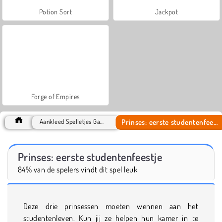
Potion Sort
Jackpot
Forge of Empires
Prinses: eerste studentenfeestje
Aankleed Spelletjes Games
Prinses: eerste studentenfeestje
84% van de spelers vindt dit spel leuk
Deze drie prinsessen moeten wennen aan het
studentenleven. Kun jij ze helpen hun kamer in te