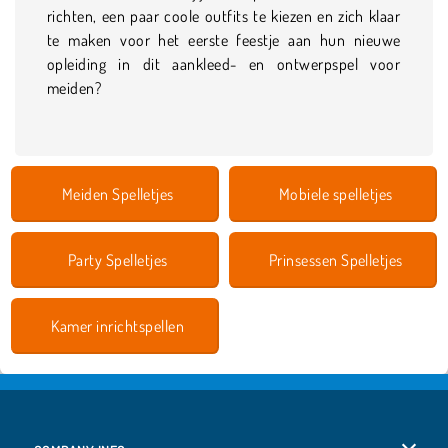
richten, een paar coole outfits te kiezen en zich klaar
te maken voor het eerste feestje aan hun nieuwe
opleiding in dit aankleed- en ontwerpspel voor
meiden?
Meiden Spelletjes
Mobiele spelletjes
Party Spelletjes
Prinsessen Spelletjes
Kamer inrichtspellen