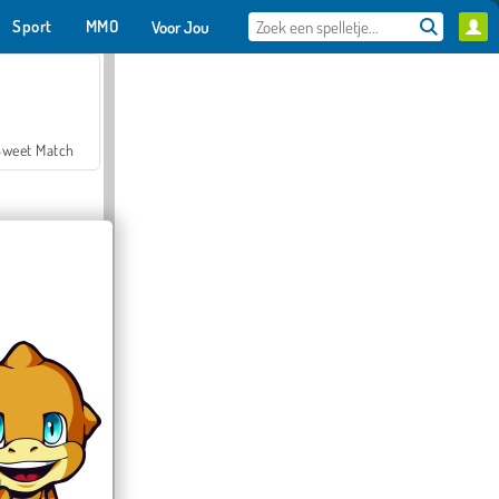
Sport
MMO
Voor Jou
Sweet Match
en Solitaire