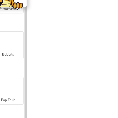
Farmerama
Bubbits
Pop Fruit