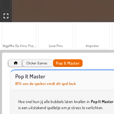
VegaMix Da Vinci Puzzles
Love Pins
Impostor
Pop It Master
Clicker Games
Hidden Object: Street of Secrets
ASMR Makeover & Makeup Studio
Pop It Master
81% van de spelers vindt dit spel leuk
Hoe snel kun jij alle bubbels laten knallen in
Pop It Master
is een uitstekend spelletje om je stress te verlichten.