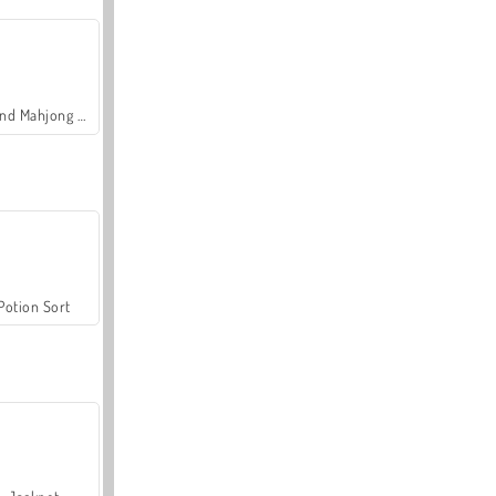
Grand Mahjong Connect
Potion Sort