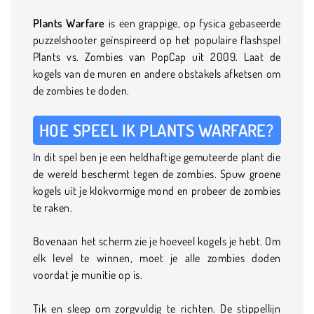
Plants Warfare
is een grappige, op fysica gebaseerde
puzzelshooter geïnspireerd op het populaire flashspel
Plants vs. Zombies van PopCap uit 2009. Laat de
kogels van de muren en andere obstakels afketsen om
de zombies te doden.
HOE SPEEL IK PLANTS WARFARE?
In dit spel ben je een heldhaftige gemuteerde plant die
de wereld beschermt tegen de zombies. Spuw groene
kogels uit je klokvormige mond en probeer de zombies
te raken.
Bovenaan het scherm zie je hoeveel kogels je hebt. Om
elk level te winnen, moet je alle zombies doden
voordat je munitie op is.
Tik en sleep om zorgvuldig te richten. De stippellijn