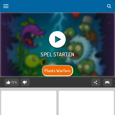
Plants Warfare
75%