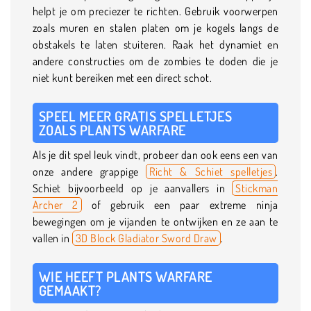
helpt je om preciezer te richten. Gebruik voorwerpen
zoals muren en stalen platen om je kogels langs de
obstakels te laten stuiteren. Raak het dynamiet en
andere constructies om de zombies te doden die je
niet kunt bereiken met een direct schot.
SPEEL MEER GRATIS SPELLETJES
ZOALS PLANTS WARFARE
Als je dit spel leuk vindt, probeer dan ook eens een van
onze andere grappige
Richt & Schiet spelletjes
.
Schiet bijvoorbeeld op je aanvallers in
Stickman
Archer 2
of gebruik een paar extreme ninja
bewegingen om je vijanden te ontwijken en ze aan te
vallen in
3D Block Gladiator Sword Draw
.
WIE HEEFT PLANTS WARFARE
GEMAAKT?