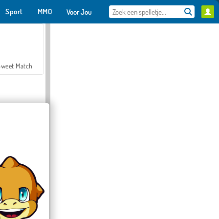
Sport
MMO
Voor Jou
Sweet Match
en Solitaire