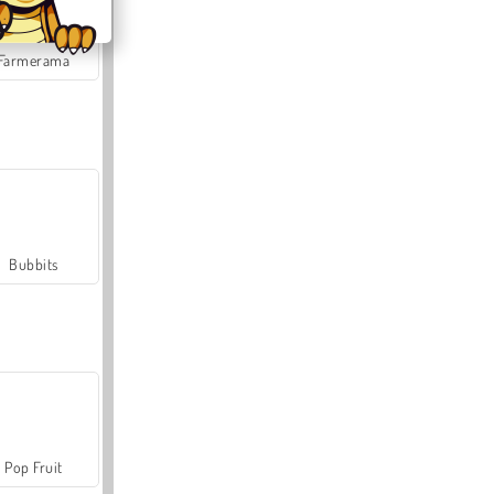
Farmerama
Bubbits
Pop Fruit