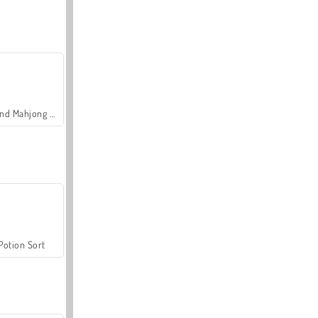
Grand Mahjong Connect
Potion Sort