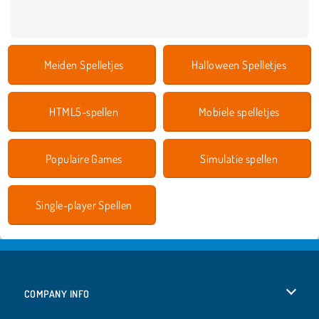
Meiden Spelletjes
Halloween Spelletjes
HTML5-spellen
Mobiele spelletjes
Populaire Games
Simulatie spellen
Single-player Spellen
COMPANY INFO