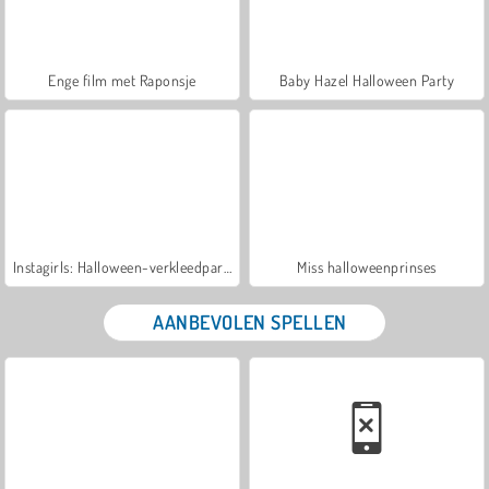
Enge film met Raponsje
Baby Hazel Halloween Party
Instagirls: Halloween-verkleedpartij
Miss halloweenprinses
AANBEVOLEN SPELLEN