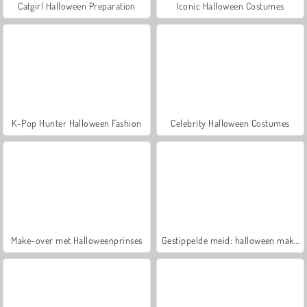
Catgirl Halloween Preparation
Iconic Halloween Costumes
K-Pop Hunter Halloween Fashion
Celebrity Halloween Costumes
Make-over met Halloweenprinses
Gestippelde meid: halloween make-up