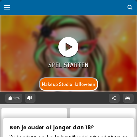
Makeup Studio Halloween
72%
Ben je ouder of jonger dan 18?
Wij begrijpen dat het belangrijk is dat minderjarigen op