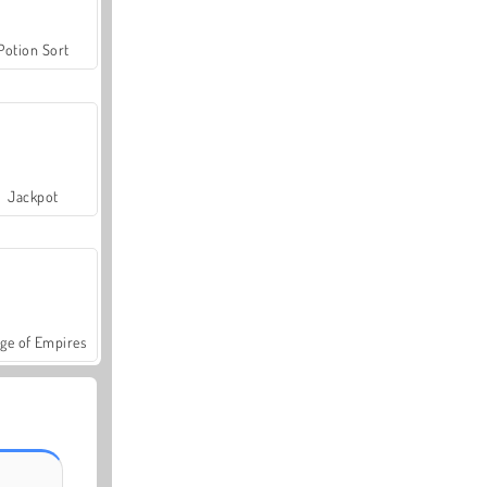
Potion Sort
Jackpot
ge of Empires