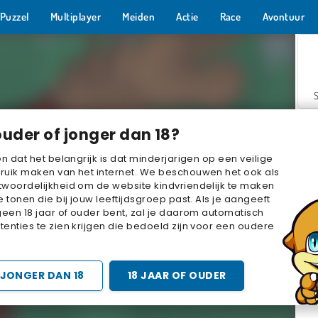
Puzzel
Multiplayer
Meiden
Actie
Race
Avontuur
ouder of jonger dan 18?
en dat het belangrijk is dat minderjarigen op een veilige
ruik maken van het internet. We beschouwen het ook als
woordelijkheid om de website kindvriendelijk te maken
Z
e tonen die bij jouw leeftijdsgroep past. Als je aangeeft
geen 18 jaar of ouder bent, zal je daarom automatisch
enties te zien krijgen die bedoeld zijn voor een oudere
JONGER DAN 18
18 JAAR OF OUDER