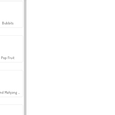
Bubbits
Pop Fruit
Grand Mahjong Connect