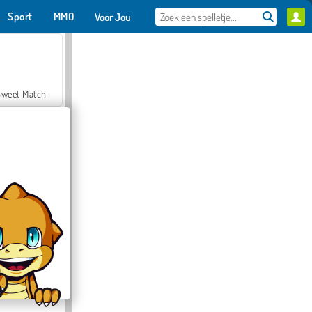
Sport
MMO
Voor Jou
Sweet Match
en Solitaire
Farmerama