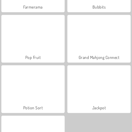
Farmerama
Bubbits
Pop Fruit
Grand Mahjong Connect
Potion Sort
Jackpot