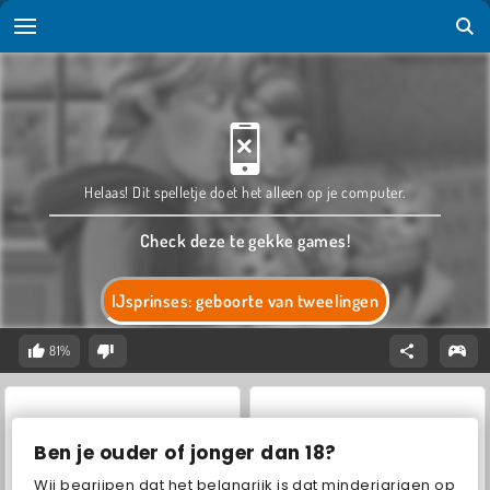
Helaas! Dit spelletje doet het alleen op je computer.
Check deze te gekke games!
IJsprinses: geboorte van tweelingen
81%
Ben je ouder of jonger dan 18?
Wij begrijpen dat het belangrijk is dat minderjarigen op