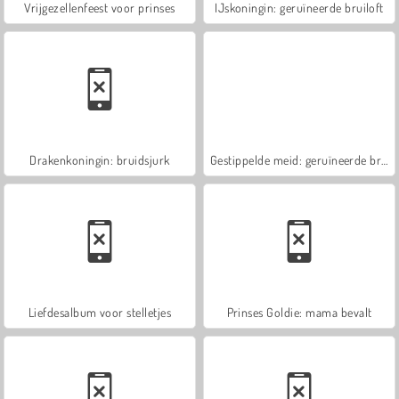
Vrijgezellenfeest voor prinses
IJskoningin: geruïneerde bruiloft
Drakenkoningin: bruidsjurk
Gestippelde meid: geruïneerde bruiloft
Liefdesalbum voor stelletjes
Prinses Goldie: mama bevalt