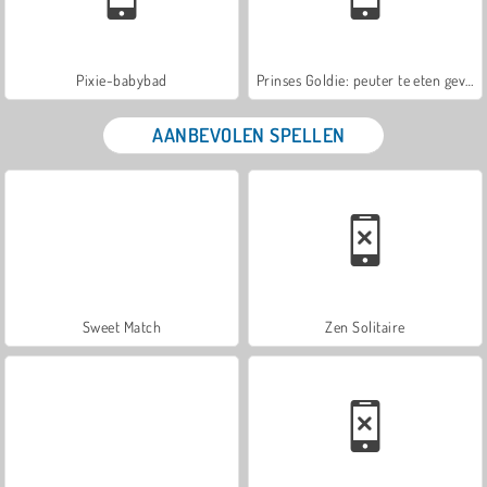
Pixie-babybad
Prinses Goldie: peuter te eten geven
AANBEVOLEN SPELLEN
Sweet Match
Zen Solitaire