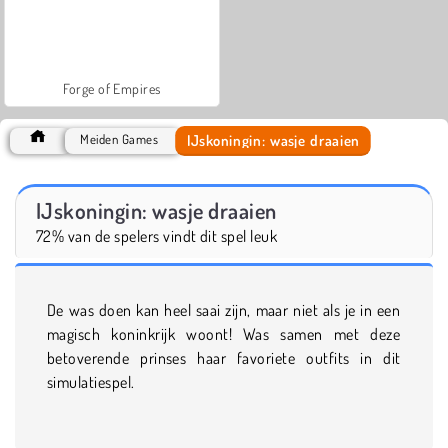
Forge of Empires
IJskoningin: wasje draaien
Meiden Games
IJskoningin: wasje draaien
72% van de spelers vindt dit spel leuk
De was doen kan heel saai zijn, maar niet als je in een
magisch koninkrijk woont! Was samen met deze
betoverende prinses haar favoriete outfits in dit
simulatiespel.