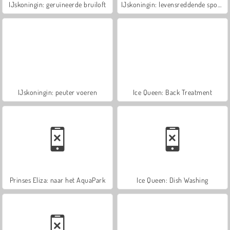
IJskoningin: geruïneerde bruiloft
IJskoningin: levensreddende spoedhulp
IJskoningin: peuter voeren
Ice Queen: Back Treatment
Prinses Eliza: naar het AquaPark
Ice Queen: Dish Washing