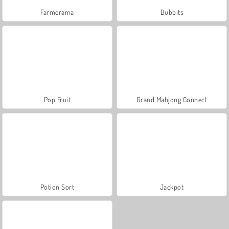
Farmerama
Bubbits
Pop Fruit
Grand Mahjong Connect
Potion Sort
Jackpot