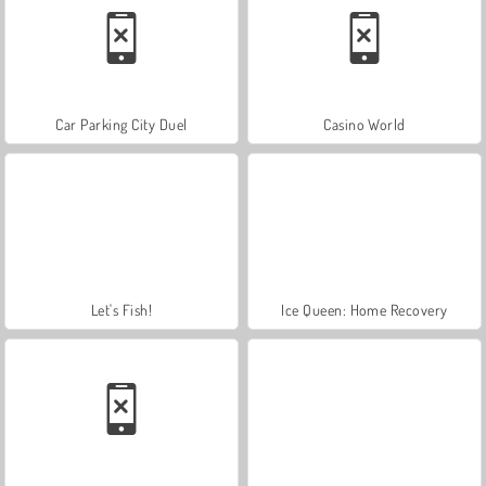
Car Parking City Duel
Casino World
Let's Fish!
Ice Queen: Home Recovery