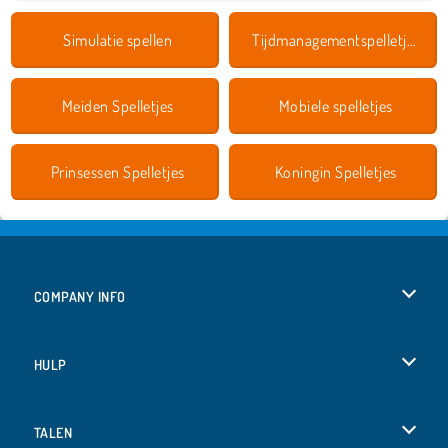
Simulatie spellen
Tijdmanagementspelletjes
Meiden Spelletjes
Mobiele spelletjes
Prinsessen Spelletjes
Koningin Spelletjes
COMPANY INFO
Gebruiksvoorwaarden
HULP
Ons privacybeleid
Help
TALEN