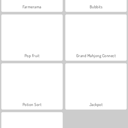
Farmerama
Bubbits
Pop Fruit
Grand Mahjong Connect
Potion Sort
Jackpot