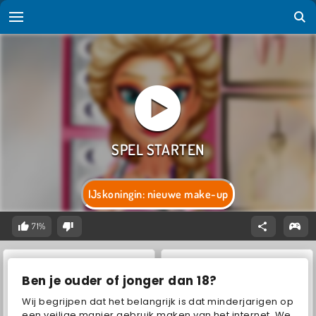
IJskoningin: nieuwe make-up
71%
Ben je ouder of jonger dan 18?
Wij begrijpen dat het belangrijk is dat minderjarigen op
een veilige manier gebruik maken van het internet. We