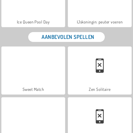
Ice Queen Pool Day
IJskoningin: peuter voeren
AANBEVOLEN SPELLEN
Sweet Match
Zen Solitaire