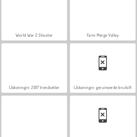
World War 2 Shooter
Farm Merge Valley
IJskoningin: 2017 trendsetter
IJskoningin: geruïneerde bruiloft