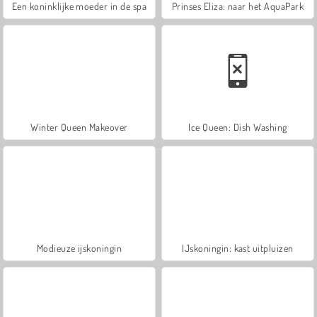
Een koninklijke moeder in de spa
Prinses Eliza: naar het AquaPark
Winter Queen Makeover
Ice Queen: Dish Washing
Modieuze ijskoningin
IJskoningin: kast uitpluizen