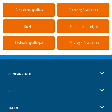
Simulatie spellen
Verzorg Spelletjes
Dokter
Meiden Spelletjes
Mobiele spelletjes
Koningin Spelletjes
COMPANY INFO
Gebruiksvoorwaarden
HULP
Ons privacybeleid
Help
TALEN