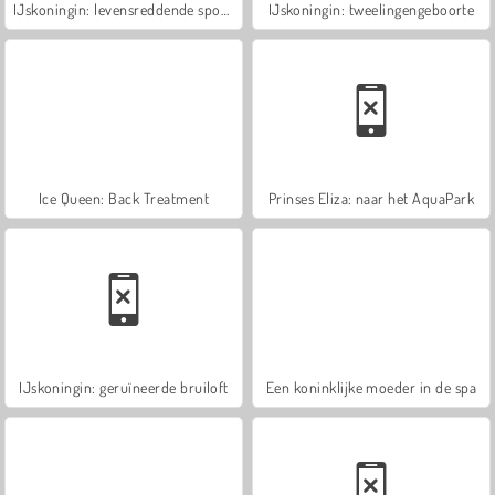
IJskoningin: levensreddende spoedhulp
IJskoningin: tweelingengeboorte
Ice Queen: Back Treatment
Prinses Eliza: naar het AquaPark
IJskoningin: geruïneerde bruiloft
Een koninklijke moeder in de spa