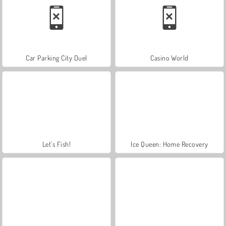
Car Parking City Duel
Casino World
Let's Fish!
Ice Queen: Home Recovery