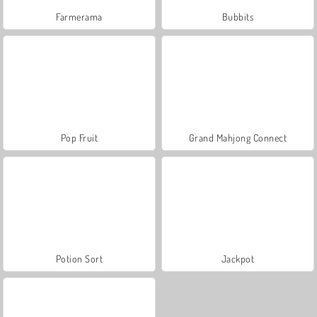
Farmerama
Bubbits
Pop Fruit
Grand Mahjong Connect
Potion Sort
Jackpot