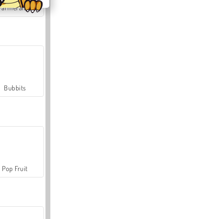
Farmerama
Bubbits
Pop Fruit