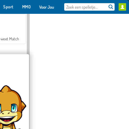
Sport
MMO
Voor Jou
Sweet Match
en Solitaire