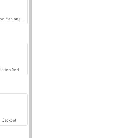
Grand Mahjong Connect
Potion Sort
Jackpot