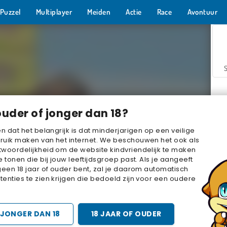
Puzzel
Multiplayer
Meiden
Actie
Race
Avontuur
ouder of jonger dan 18?
en dat het belangrijk is dat minderjarigen op een veilige
ruik maken van het internet. We beschouwen het ook als
woordelijkheid om de website kindvriendelijk te maken
Z
e tonen die bij jouw leeftijdsgroep past. Als je aangeeft
geen 18 jaar of ouder bent, zal je daarom automatisch
enties te zien krijgen die bedoeld zijn voor een oudere
JONGER DAN 18
18 JAAR OF OUDER