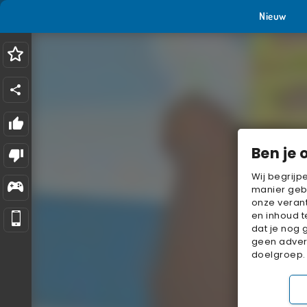
Nieuw
Ben je 
Wij begrijp
manier geb
onze verant
en inhoud t
dat je nog 
geen advert
doelgroep.