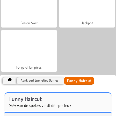
Potion Sort
Jackpot
Forge of Empires
Funny Haircut
Aankleed Spelletjes Games
Funny Haircut
74% van de spelers vindt dit spel leuk