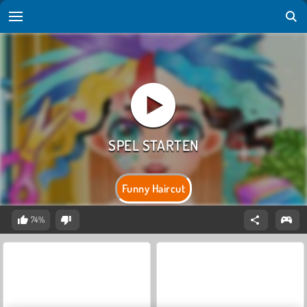
Funny Haircut
74%