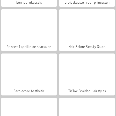
Eenhoornkapsels
Bruidskapster voor prinsessen
Prinses: 1 april in de haarsalon
Hair Salon: Beauty Salon
Barbiecore Aesthetic
TicToc Braided Hairstyles