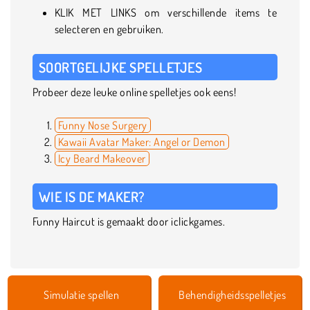
KLIK MET LINKS om verschillende items te
selecteren en gebruiken.
SOORTGELIJKE SPELLETJES
Probeer deze leuke online spelletjes ook eens!
Funny Nose Surgery
Kawaii Avatar Maker: Angel or Demon
Icy Beard Makeover
WIE IS DE MAKER?
Funny Haircut is gemaakt door iclickgames.
Simulatie spellen
Behendigheidsspelletjes