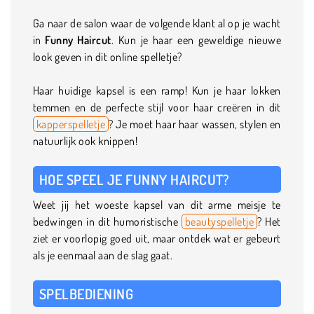
Ga naar de salon waar de volgende klant al op je wacht
in
Funny Haircut
. Kun je haar een geweldige nieuwe
look geven in dit online spelletje?
Haar huidige kapsel is een ramp! Kun je haar lokken
temmen en de perfecte stijl voor haar creëren in dit
kapperspelletje
? Je moet haar haar wassen, stylen en
natuurlijk ook knippen!
HOE SPEEL JE FUNNY HAIRCUT?
Weet jij het woeste kapsel van dit arme meisje te
bedwingen in dit humoristische
beautyspelletje
? Het
ziet er voorlopig goed uit, maar ontdek wat er gebeurt
als je eenmaal aan de slag gaat.
SPELBEDIENING