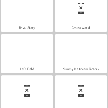
Royal Story
Casino World
Let's Fish!
Yummy Ice Cream Factory