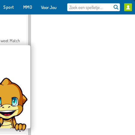
Sport
MMO
Voor Jou
Sweet Match
en Solitaire
Farmerama