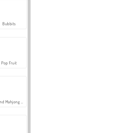
Bubbits
Pop Fruit
Grand Mahjong Connect