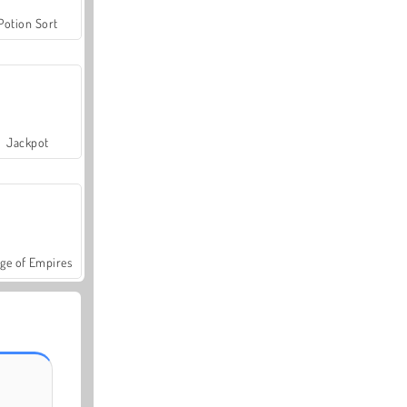
Potion Sort
Jackpot
ge of Empires