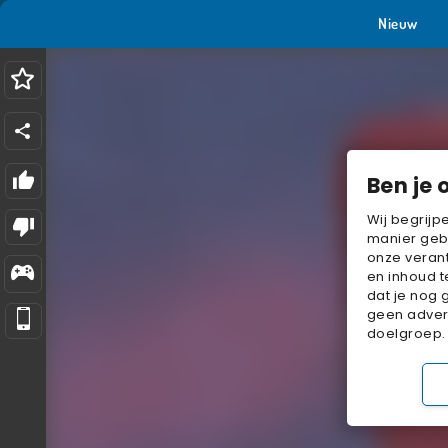
Nieuw
Ben je 
Wij begrijp
manier geb
onze verant
en inhoud t
dat je nog 
geen advert
doelgroep.