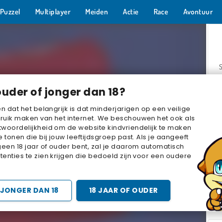
Puzzel
Multiplayer
Meiden
Actie
Race
Avontuur
ouder of jonger dan 18?
en dat het belangrijk is dat minderjarigen op een veilige
ruik maken van het internet. We beschouwen het ook als
woordelijkheid om de website kindvriendelijk te maken
Z
e tonen die bij jouw leeftijdsgroep past. Als je aangeeft
geen 18 jaar of ouder bent, zal je daarom automatisch
enties te zien krijgen die bedoeld zijn voor een oudere
JONGER DAN 18
18 JAAR OF OUDER