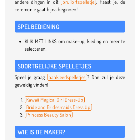
andere dingen in dit
bruiloftspelletje
. Haast je, de
ceremonie gaat bijna beginnen!
SPELBEDIENING
KLIK MET LINKS om make-up, kleding en meer te
selecteren.
SOORTGELIJKE SPELLETJES
Speel je graag
aankleedspelletjes
? Dan zul je deze
geweldig vinden!
Kawaii Magical Girl Dress-Up
Bride and Bridesmaids Dress Up
Princess Beauty Salon
WIE IS DE MAKER?