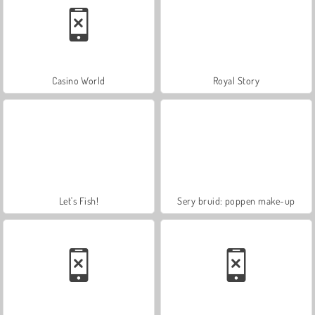
Casino World
Royal Story
Let's Fish!
Sery bruid: poppen make-up