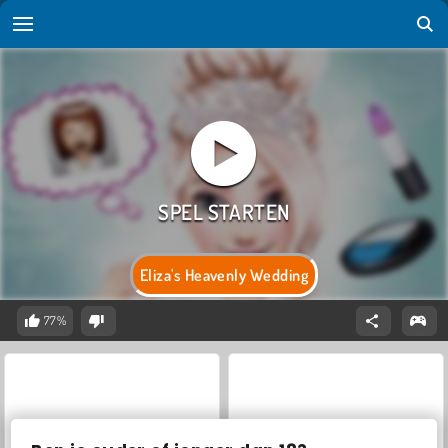
Eliza's Heavenly Wedding
77%