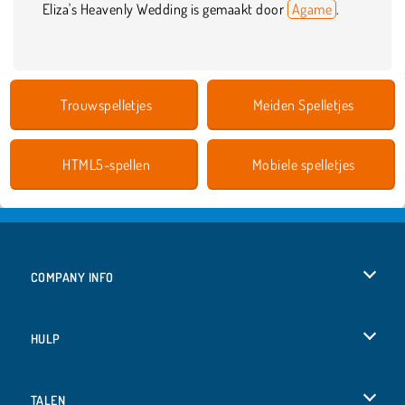
Eliza's Heavenly Wedding is gemaakt door
Agame
.
Trouwspelletjes
Meiden Spelletjes
HTML5-spellen
Mobiele spelletjes
COMPANY INFO
Gebruiksvoorwaarden
HULP
Ons privacybeleid
Help
TALEN