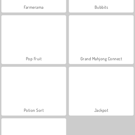
Farmerama
Bubbits
Pop Fruit
Grand Mahjong Connect
Potion Sort
Jackpot