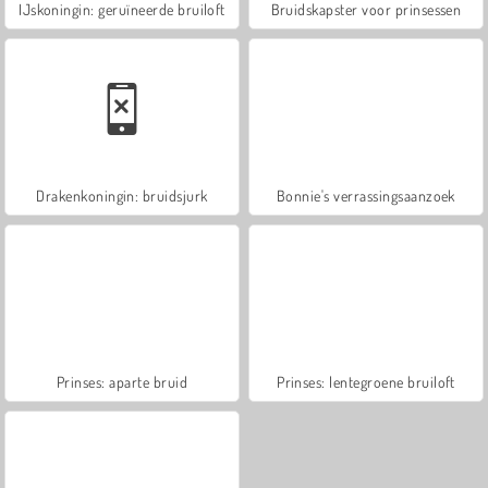
IJskoningin: geruïneerde bruiloft
Bruidskapster voor prinsessen
Drakenkoningin: bruidsjurk
Bonnie's verrassingsaanzoek
Prinses: aparte bruid
Prinses: lentegroene bruiloft