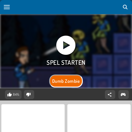
Dumb Zombie
84%