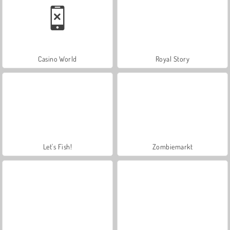
Casino World
Royal Story
Let's Fish!
Zombiemarkt