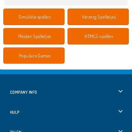
Simulatie spellen
Verzorg Spelletjes
Meiden Spelletjes
HTML5-spellen
Populaire Games
COMPANY INFO
Gebruiksvoorwaarden
HULP
Ons privacybeleid
Help