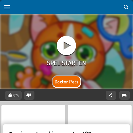
Doctor Pets
81%