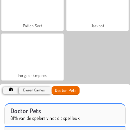
Potion Sort
Jackpot
Forge of Empires
Doctor Pets
Dieren Games
Doctor Pets
81% van de spelers vindt dit spel leuk