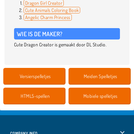
Dragon Girl Creator
Cute Animals Coloring Book
Angelic Charm Princess
WIE IS DE MAKER?
Cute Dragon Creator is gemaakt door DL Studio.
Versierspelletjes
Meiden Spelletjes
HTML5-spellen
Mobiele spelletjes
COMPANY INFO