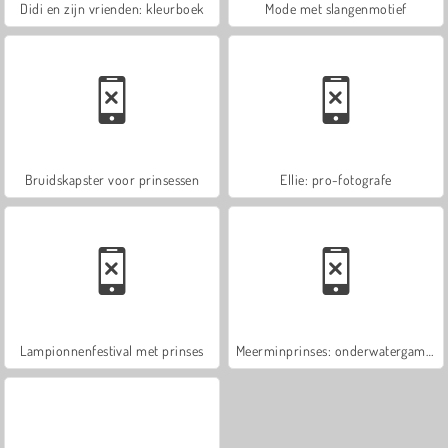
Didi en zijn vrienden: kleurboek
Mode met slangenmotief
Bruidskapster voor prinsessen
Ellie: pro-fotografe
Lampionnenfestival met prinses
Meerminprinses: onderwatergames