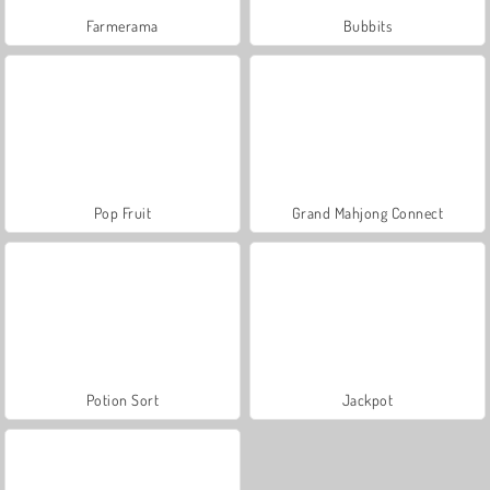
Farmerama
Bubbits
Pop Fruit
Grand Mahjong Connect
Potion Sort
Jackpot