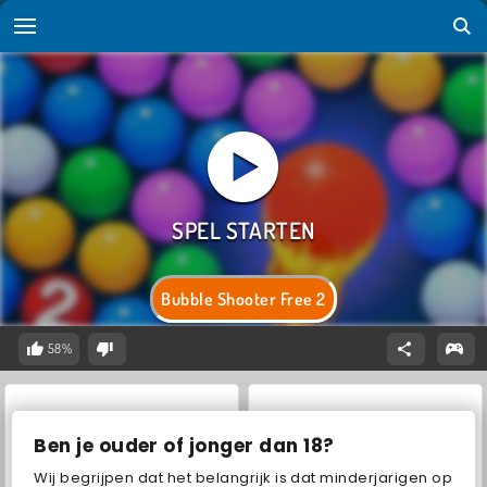
Bubble Shooter Free 2
58%
Ben je ouder of jonger dan 18?
Wij begrijpen dat het belangrijk is dat minderjarigen op