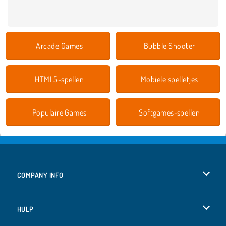
Arcade Games
Bubble Shooter
HTML5-spellen
Mobiele spelletjes
Populaire Games
Softgames-spellen
COMPANY INFO
Gebruiksvoorwaarden
HULP