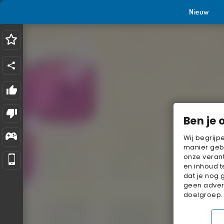
Nieuw
Ben je 
Wij begrijp
manier geb
onze verant
en inhoud t
dat je nog 
geen advert
doelgroep.