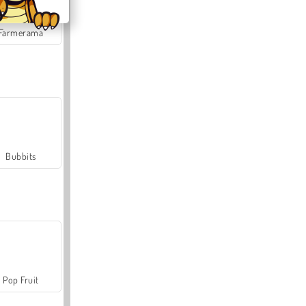
Farmerama
Bubbits
Pop Fruit