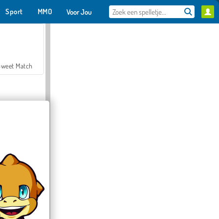
Sport
MMO
Voor Jou
Sweet Match
en Solitaire