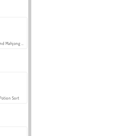
Grand Mahjong Connect
Potion Sort