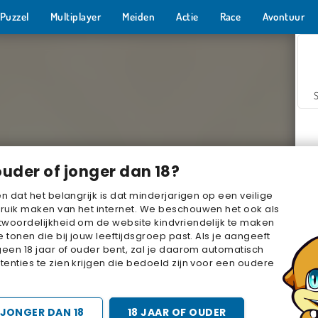
Puzzel
Multiplayer
Meiden
Actie
Race
Avontuur
ouder of jonger dan 18?
en dat het belangrijk is dat minderjarigen op een veilige
ruik maken van het internet. We beschouwen het ook als
woordelijkheid om de website kindvriendelijk te maken
Z
e tonen die bij jouw leeftijdsgroep past. Als je aangeeft
geen 18 jaar of ouder bent, zal je daarom automatisch
enties te zien krijgen die bedoeld zijn voor een oudere
JONGER DAN 18
18 JAAR OF OUDER