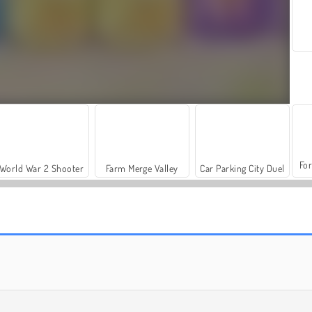
For
World War 2 Shooter
Farm Merge Valley
Car Parking City Duel
Colored Bricks
Blastify II