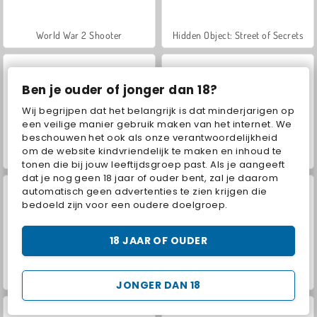
World War 2 Shooter
Hidden Object: Street of Secrets
Ben je ouder of jonger dan 18?
Wij begrijpen dat het belangrijk is dat minderjarigen op
een veilige manier gebruik maken van het internet. We
beschouwen het ook als onze verantwoordelijkheid
om de website kindvriendelijk te maken en inhoud te
Atari Missile Command
Atari Centipede
tonen die bij jouw leeftijdsgroep past. Als je aangeeft
dat je nog geen 18 jaar of ouder bent, zal je daarom
automatisch geen advertenties te zien krijgen die
bedoeld zijn voor een oudere doelgroep.
18 JAAR OF OUDER
Atari Breakout
Atari Pong
JONGER DAN 18