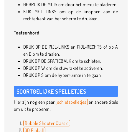
GEBRUIK DE MUIS om door het menu te bladeren.
KLIK MET LINKS om op de knoppen aan de
rechterkant van het scherm te drukken.
Toetsenbord
DRUK OP DE PIJL-LINKS en PIJL-RECHTS of op A
en D om te draaien.
DRUK OP DE SPATIEBALK om te schieten.
DRUK OP W om de stuwraket te activeren.
DRUK OP S om de hyperruimte in te gaan.
SOORTGELIJKE SPELLETJES
Hier zijn nog een paar
schietspelletjes
en andere titels
om uit te proberen.
Bubble Shooter Classic
3D Pinball