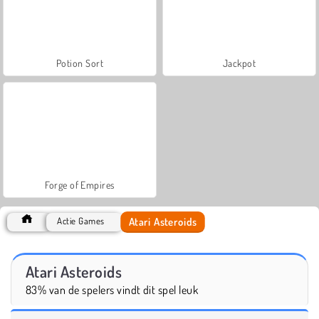
Potion Sort
Jackpot
Forge of Empires
Atari Asteroids
Actie Games
Atari Asteroids
83% van de spelers vindt dit spel leuk