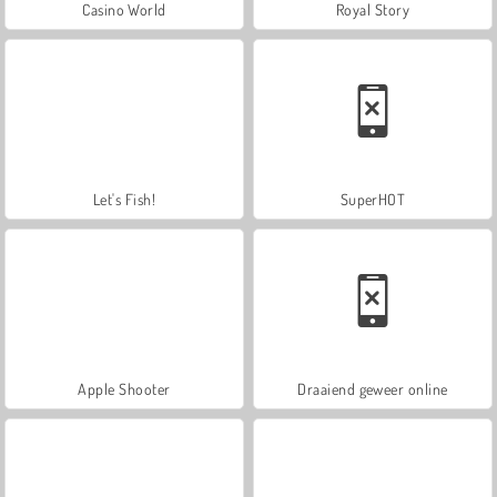
Casino World
Royal Story
Let's Fish!
SuperHOT
Apple Shooter
Draaiend geweer online