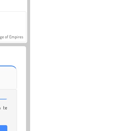
ge of Empires
n te