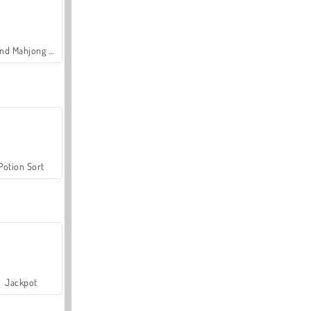
Grand Mahjong Connect
Potion Sort
Jackpot