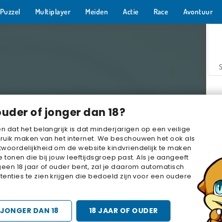
Puzzel
Multiplayer
Meiden
Actie
Race
Avontuur
ouder of jonger dan 18?
en dat het belangrijk is dat minderjarigen op een veilige
ruik maken van het internet. We beschouwen het ook als
woordelijkheid om de website kindvriendelijk te maken
Z
e tonen die bij jouw leeftijdsgroep past. Als je aangeeft
geen 18 jaar of ouder bent, zal je daarom automatisch
enties te zien krijgen die bedoeld zijn voor een oudere
JONGER DAN 18
18 JAAR OF OUDER