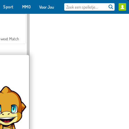
Sport
MMO
Voor Jou
Sweet Match
en Solitaire