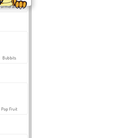
Farmerama
Bubbits
Pop Fruit