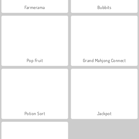
Farmerama
Bubbits
Pop Fruit
Grand Mahjong Connect
Potion Sort
Jackpot