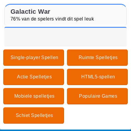
Galactic War
76% van de spelers vindt dit spel leuk
Single-player Spellen
Ruimte Spelletjes
Actie Spelletjes
HTML5-spellen
Mobiele spelletjes
Populaire Games
Schiet Spelletjes