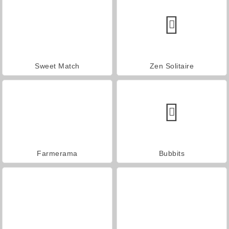
Sweet Match
Zen Solitaire
Farmerama
Bubbits