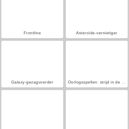
Frontline
Asteroïde-vernietiger
Galaxy-gezagvoerder
Oorlogsspellen: strijd in de ruimte