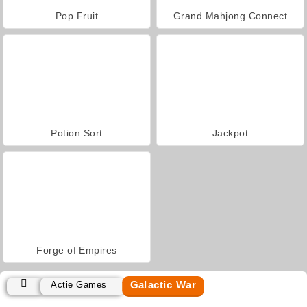
Pop Fruit
Grand Mahjong Connect
Potion Sort
Jackpot
Forge of Empires
Galactic War
Actie Games