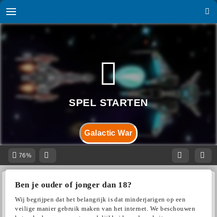
Galactic War
76%
Ben je ouder of jonger dan 18?
Wij begrijpen dat het belangrijk is dat minderjarigen op een
veilige manier gebruik maken van het internet. We beschouwen