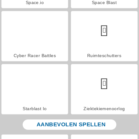
Space.io
Space Blast
Cyber Racer Battles
Ruimteschutters
Starblast Io
Ziektekiemenoorlog
AANBEVOLEN SPELLEN