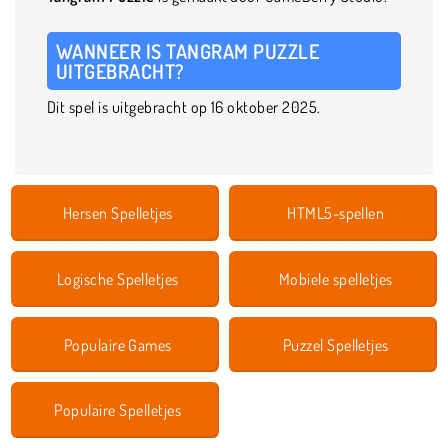
WANNEER IS TANGRAM PUZZLE
UITGEBRACHT?
Dit spel is uitgebracht op 16 oktober 2025.
Hersen Spelletjes
HTML5-spellen
Logische Spelletjes
Mobiele spelletjes
Populaire Games
Puzzel Spelletjes
Populaire Spelletjes