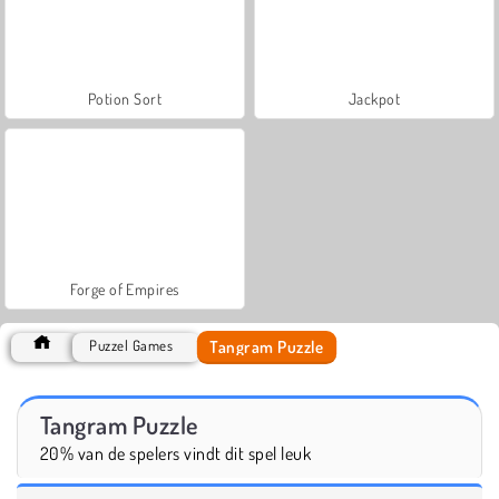
Potion Sort
Jackpot
Forge of Empires
Tangram Puzzle
Puzzel Games
Tangram Puzzle
20% van de spelers vindt dit spel leuk