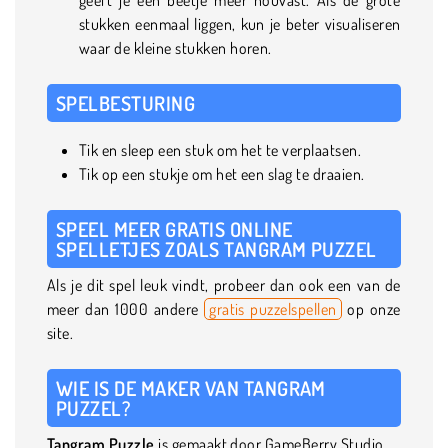
stukken eenmaal liggen, kun je beter visualiseren
waar de kleine stukken horen.
SPELBESTURING
Tik en sleep een stuk om het te verplaatsen.
Tik op een stukje om het een slag te draaien.
SPEEL MEER GRATIS ONLINE
SPELLETJES ZOALS TANGRAM PUZZEL
Als je dit spel leuk vindt, probeer dan ook een van de
meer dan 1000 andere
gratis puzzelspellen
op onze
site.
WIE IS DE MAKER VAN TANGRAM
PUZZEL?
Tangram Puzzle
is gemaakt door GameBerry Studio.