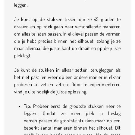
leggen.
Je kunt op de stukken tikken om ze 45 graden te
draaien en op zoek gaan naar verschillende manieren
om alles te laten passen. In elk level passen de vormen
die je hebt precies binnen het silhouet, zolang je ze
maar allemaal die juiste kant op draait en op de juiste
plek legt.
Je kunt de stukken in elkaar zetten, terugleggen als
het niet past, en weer op een andere manier in elkaar
proberen te zetten zetten. Door te experimenteren
vind je uiteindelijk de juiste oplossing.
Tip:
Probeer eerst de grootste stukken neer te
leggen. Omdat ze meer plek in beslag
nemen passen de grootste stukken maar op een
beperkt aantal manieren binnen het silhouet. Dit
geeft je een beetje meer houvast. Als de grote