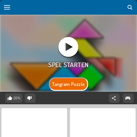
Tangram Puzzle
20%