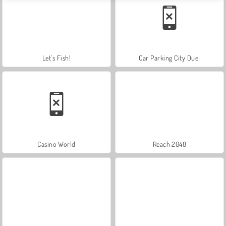
Let's Fish!
Car Parking City Duel
Casino World
Reach 2048