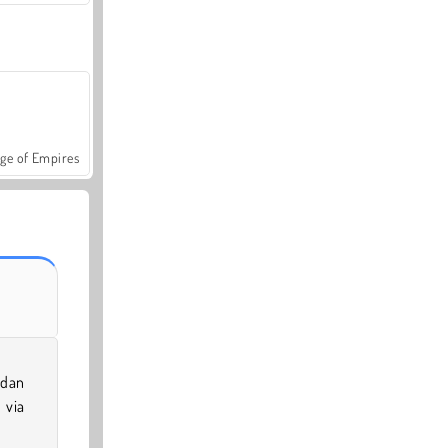
ge of Empires
 dan
 via