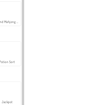
Grand Mahjong Connect
Potion Sort
Jackpot