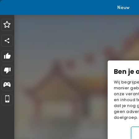
Nieuw
Ben je 
Wij begrijp
manier geb
onze verant
en inhoud t
dat je nog 
geen advert
doelgroep.