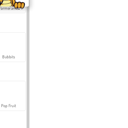
Farmerama
Bubbits
Pop Fruit