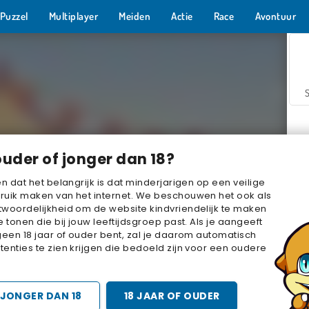
Puzzel
Multiplayer
Meiden
Actie
Race
Avontuur
ouder of jonger dan 18?
en dat het belangrijk is dat minderjarigen op een veilige
ruik maken van het internet. We beschouwen het ook als
woordelijkheid om de website kindvriendelijk te maken
Z
e tonen die bij jouw leeftijdsgroep past. Als je aangeeft
geen 18 jaar of ouder bent, zal je daarom automatisch
enties te zien krijgen die bedoeld zijn voor een oudere
JONGER DAN 18
18 JAAR OF OUDER