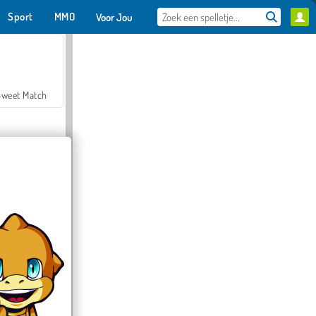
Sport
MMO
Voor Jou
Sweet Match
en Solitaire