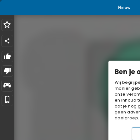
Nieuw
Ben je 
Wij begrijp
manier geb
onze verant
en inhoud t
dat je nog 
geen advert
doelgroep.