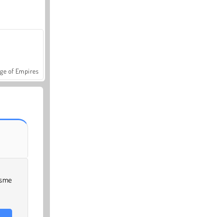
ge of Empires
isme