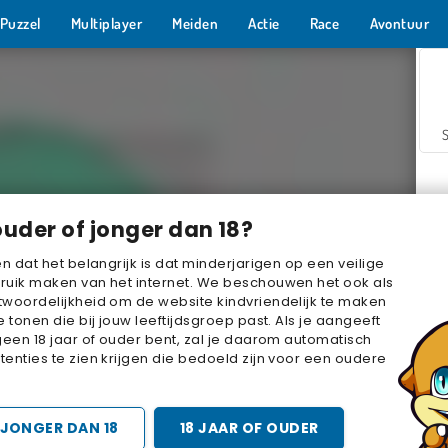
Puzzel
Multiplayer
Meiden
Actie
Race
Avontuur
ouder of jonger dan 18?
en dat het belangrijk is dat minderjarigen op een veilige
ruik maken van het internet. We beschouwen het ook als
woordelijkheid om de website kindvriendelijk te maken
Z
e tonen die bij jouw leeftijdsgroep past. Als je aangeeft
geen 18 jaar of ouder bent, zal je daarom automatisch
enties te zien krijgen die bedoeld zijn voor een oudere
JONGER DAN 18
18 JAAR OF OUDER