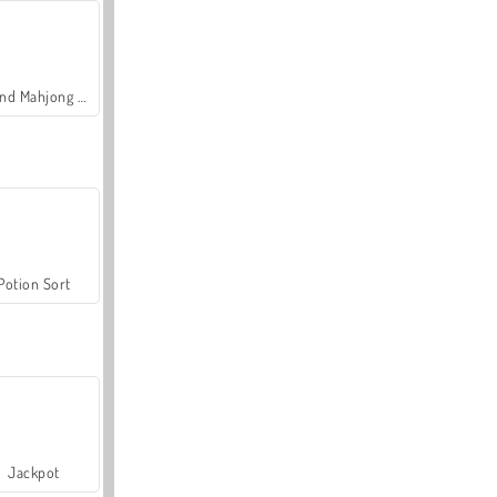
Grand Mahjong Connect
Potion Sort
Jackpot