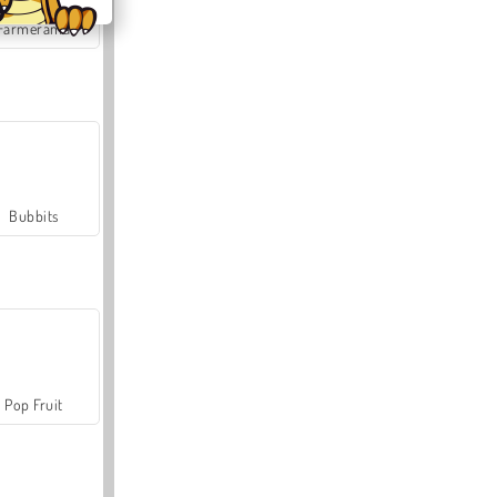
Farmerama
Bubbits
Pop Fruit