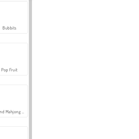
Bubbits
Pop Fruit
Grand Mahjong Connect