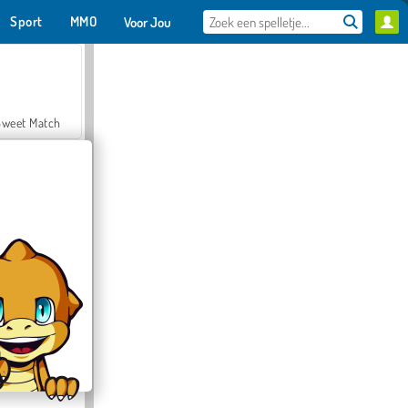
Sport
MMO
Voor Jou
Sweet Match
en Solitaire
Farmerama