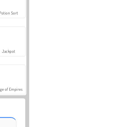
Potion Sort
Jackpot
ge of Empires