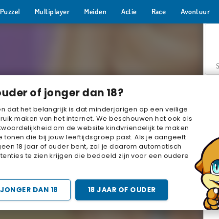
Puzzel
Multiplayer
Meiden
Actie
Race
Avontuur
ouder of jonger dan 18?
en dat het belangrijk is dat minderjarigen op een veilige
ruik maken van het internet. We beschouwen het ook als
woordelijkheid om de website kindvriendelijk te maken
Z
e tonen die bij jouw leeftijdsgroep past. Als je aangeeft
geen 18 jaar of ouder bent, zal je daarom automatisch
enties te zien krijgen die bedoeld zijn voor een oudere
JONGER DAN 18
18 JAAR OF OUDER