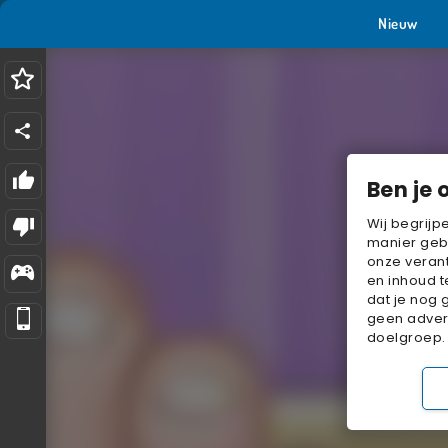
Nieuw
Ben je 
Wij begrijp
manier geb
onze verant
en inhoud t
dat je nog 
geen advert
doelgroep.