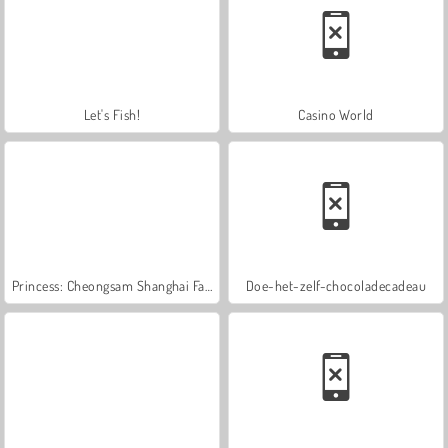
Let's Fish!
Casino World
Princess: Cheongsam Shanghai Fashion
Doe-het-zelf-chocoladecadeau