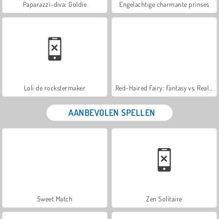
Paparazzi-diva: Goldie
Engelachtige charmante prinses
Loli de rockstermaker
Red-Haired Fairy: Fantasy vs. Reality
AANBEVOLEN SPELLEN
Sweet Match
Zen Solitaire