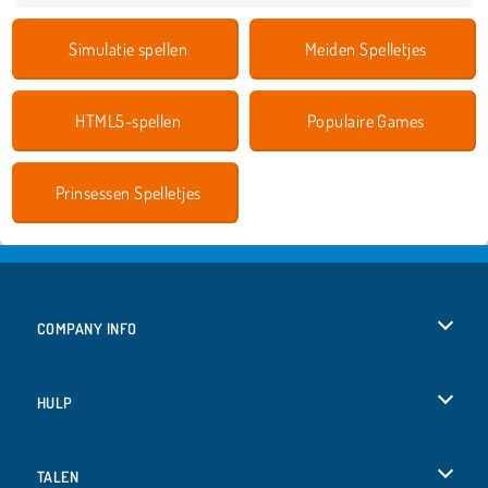
Simulatie spellen
Meiden Spelletjes
HTML5-spellen
Populaire Games
Prinsessen Spelletjes
COMPANY INFO
Gebruiksvoorwaarden
HULP
Ons privacybeleid
Help
TALEN