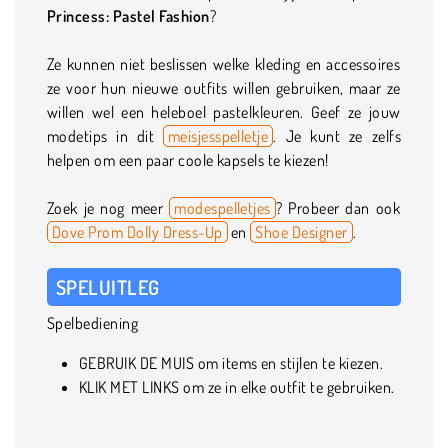
Princess: Pastel Fashion
?
Ze kunnen niet beslissen welke kleding en accessoires
ze voor hun nieuwe outfits willen gebruiken, maar ze
willen wel een heleboel pastelkleuren. Geef ze jouw
modetips in dit
meisjesspelletje
. Je kunt ze zelfs
helpen om een paar coole kapsels te kiezen!
Zoek je nog meer
modespelletjes
? Probeer dan ook
Dove Prom Dolly Dress-Up
en
Shoe Designer
.
SPELUITLEG
Spelbediening
GEBRUIK DE MUIS om items en stijlen te kiezen.
KLIK MET LINKS om ze in elke outfit te gebruiken.