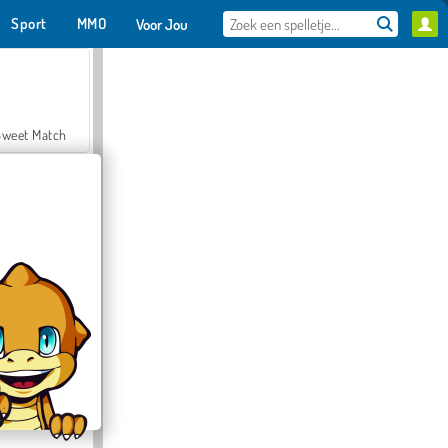
Sport
MMO
Voor Jou
Sweet Match
en Solitaire
Farmerama