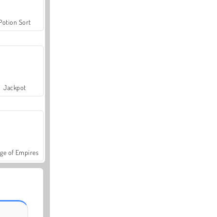
Potion Sort
Jackpot
ge of Empires