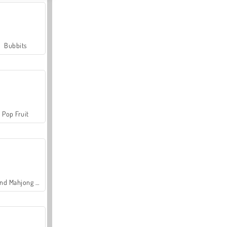
Bubbits
Pop Fruit
Grand Mahjong Connect