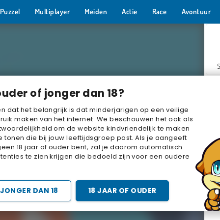
Puzzel
Multiplayer
Meiden
Actie
Race
Avontuur
ouder of jonger dan 18?
en dat het belangrijk is dat minderjarigen op een veilige
ruik maken van het internet. We beschouwen het ook als
woordelijkheid om de website kindvriendelijk te maken
Z
e tonen die bij jouw leeftijdsgroep past. Als je aangeeft
geen 18 jaar of ouder bent, zal je daarom automatisch
enties te zien krijgen die bedoeld zijn voor een oudere
JONGER DAN 18
18 JAAR OF OUDER