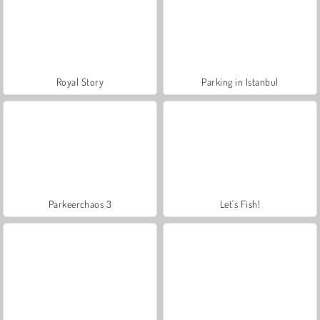
Royal Story
Parking in Istanbul
Parkeerchaos 3
Let's Fish!