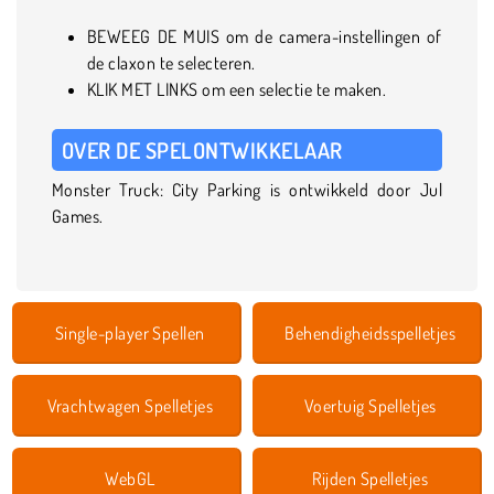
BEWEEG DE MUIS om de camera-instellingen of
de claxon te selecteren.
KLIK MET LINKS om een selectie te maken.
OVER DE SPELONTWIKKELAAR
Monster Truck: City Parking is ontwikkeld door Jul
Games.
Single-player Spellen
Behendigheidsspelletjes
Vrachtwagen Spelletjes
Voertuig Spelletjes
WebGL
Rijden Spelletjes