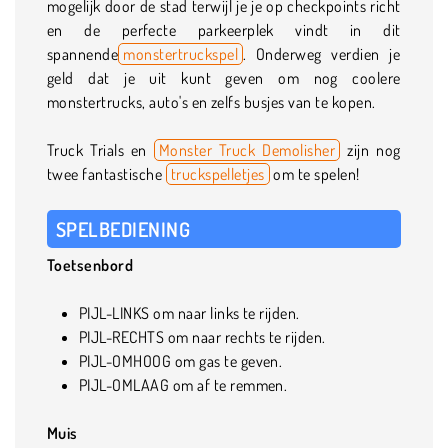
mogelijk door de stad terwijl je je op checkpoints richt
en de perfecte parkeerplek vindt in dit
spannende
monstertruckspel
. Onderweg verdien je
geld dat je uit kunt geven om nog coolere
monstertrucks, auto's en zelfs busjes van te kopen.
Truck Trials en
Monster Truck Demolisher
zijn nog
twee fantastische
truckspelletjes
om te spelen!
SPELBEDIENING
Toetsenbord
PIJL-LINKS om naar links te rijden.
PIJL-RECHTS om naar rechts te rijden.
PIJL-OMHOOG om gas te geven.
PIJL-OMLAAG om af te remmen.
Muis