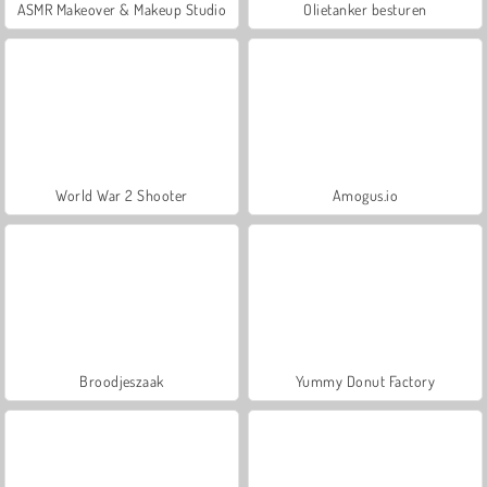
ASMR Makeover & Makeup Studio
Olietanker besturen
World War 2 Shooter
Amogus.io
Broodjeszaak
Yummy Donut Factory