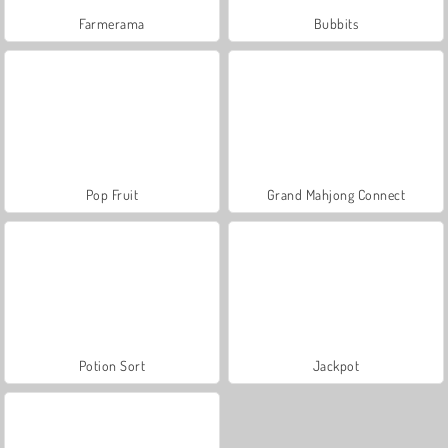
Farmerama
Bubbits
Pop Fruit
Grand Mahjong Connect
Potion Sort
Jackpot