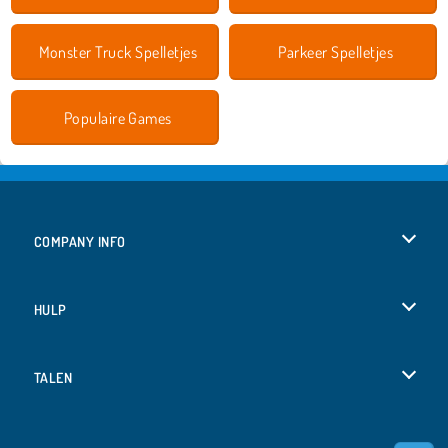
Monster Truck Spelletjes
Parkeer Spelletjes
Populaire Games
COMPANY INFO
Gebruiksvoorwaarden
HULP
Ons privacybeleid
Help
TALEN
Cookies
English