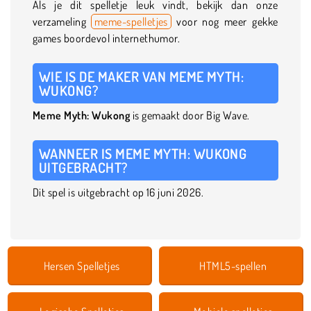
Als je dit spelletje leuk vindt, bekijk dan onze
verzameling
meme-spelletjes
voor nog meer gekke
games boordevol internethumor.
WIE IS DE MAKER VAN MEME MYTH:
WUKONG?
Meme Myth: Wukong
is gemaakt door Big Wave.
WANNEER IS MEME MYTH: WUKONG
UITGEBRACHT?
Dit spel is uitgebracht op 16 juni 2026.
Hersen Spelletjes
HTML5-spellen