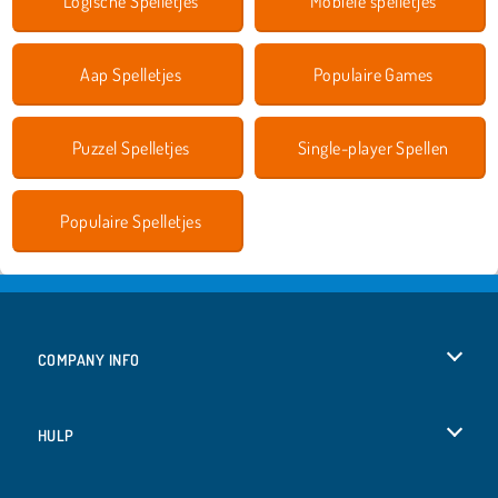
Logische Spelletjes
Mobiele spelletjes
Aap Spelletjes
Populaire Games
Puzzel Spelletjes
Single-player Spellen
Populaire Spelletjes
COMPANY INFO
Gebruiksvoorwaarden
HULP
Ons privacybeleid
Help