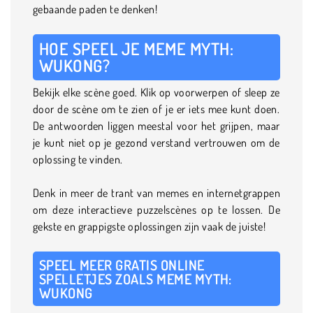
gebaande paden te denken!
HOE SPEEL JE MEME MYTH:
WUKONG?
Bekijk elke scène goed. Klik op voorwerpen of sleep ze
door de scène om te zien of je er iets mee kunt doen.
De antwoorden liggen meestal voor het grijpen, maar
je kunt niet op je gezond verstand vertrouwen om de
oplossing te vinden.
Denk in meer de trant van memes en internetgrappen
om deze interactieve puzzelscènes op te lossen. De
gekste en grappigste oplossingen zijn vaak de juiste!
SPEEL MEER GRATIS ONLINE
SPELLETJES ZOALS MEME MYTH:
WUKONG