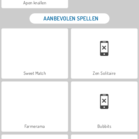
Apen knallen
AANBEVOLEN SPELLEN
Sweet Match
Zen Solitaire
Farmerama
Bubbits