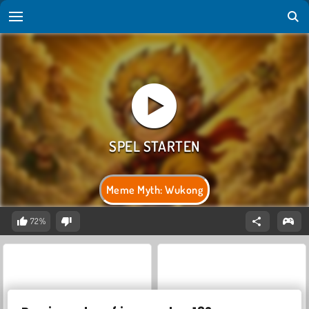
Meme Myth: Wukong
72%