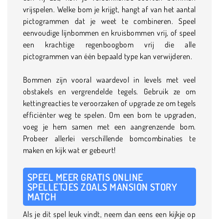
vrijspelen. Welke bom je krijgt, hangt af van het aantal
pictogrammen dat je weet te combineren. Speel
eenvoudige lijnbommen en kruisbommen vrij, of speel
een krachtige regenboogbom vrij die alle
pictogrammen van één bepaald type kan verwijderen.
Bommen zijn vooral waardevol in levels met veel
obstakels en vergrendelde tegels. Gebruik ze om
kettingreacties te veroorzaken of upgrade ze om tegels
efficiënter weg te spelen. Om een bom te upgraden,
voeg je hem samen met een aangrenzende bom.
Probeer allerlei verschillende bomcombinaties te
maken en kijk wat er gebeurt!
SPEEL MEER GRATIS ONLINE
SPELLETJES ZOALS MANSION STORY
MATCH
Als je dit spel leuk vindt, neem dan eens een kijkje op