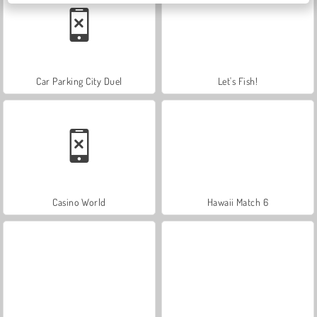
Car Parking City Duel
Let's Fish!
Casino World
Hawaii Match 6