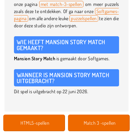
onze pagina
met match-3-spellen
om meer puzzels
zoals deze te ontdekken. Of ga naar onze
Softgames-
pagina
om alle andere leuke
puzzelspellen
te zien die
door deze studio zijn ontworpen.
WIE HEEFT MANSION STORY MATCH
GEMAAKT?
Mansion Story Match
is gemaakt door Softgames.
WANNEER IS MANSION STORY MATCH
UITGEBRACHT?
Dit spel is uitgebracht op 22 juni 2026.
HTML5-spellen
Match 3 -spellen