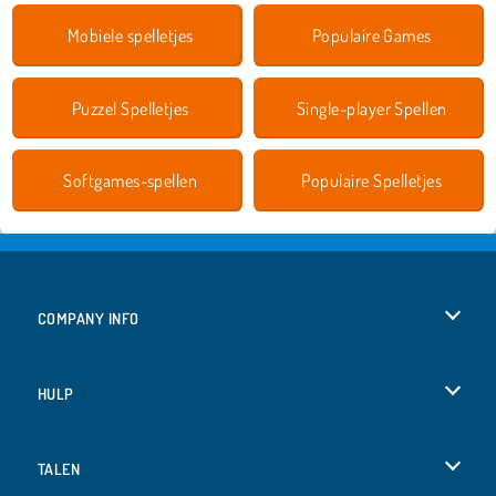
Mobiele spelletjes
Populaire Games
Puzzel Spelletjes
Single-player Spellen
Softgames-spellen
Populaire Spelletjes
COMPANY INFO
Gebruiksvoorwaarden
HULP
Ons privacybeleid
Help
TALEN