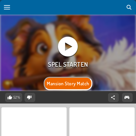
Mansion Story Match
52%